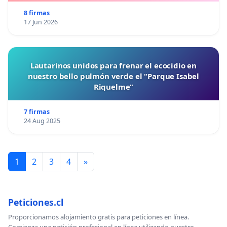
8 firmas
17 Jun 2026
Lautarinos unidos para frenar el ecocidio en
nuestro bello pulmón verde el “Parque Isabel
Riquelme”
7 firmas
24 Aug 2025
1
2
3
4
»
Peticiones.cl
Proporcionamos alojamiento gratis para peticiones en línea.
Comienza una petición profesional en línea utilizando nuestro