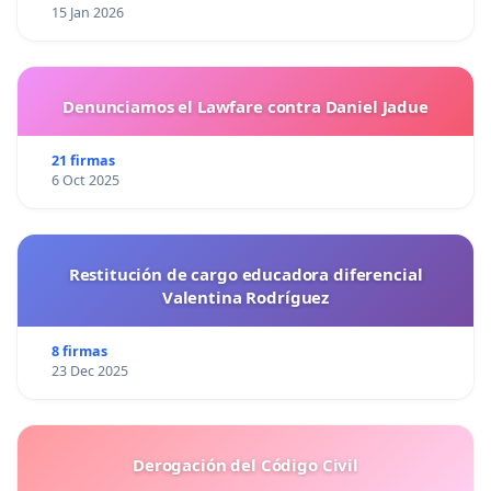
15 Jan 2026
Denunciamos el Lawfare contra Daniel Jadue
21 firmas
6 Oct 2025
Restitución de cargo educadora diferencial
Valentina Rodríguez
8 firmas
23 Dec 2025
Derogación del Código Civil