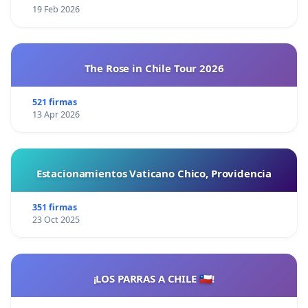
19 Feb 2026
The Rose in Chile Tour 2026
521 firmas
13 Apr 2026
Estacionamientos Vaticano Chico, Providencia
351 firmas
23 Oct 2025
¡LOS PARRAS A CHILE 🇨🇱!