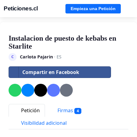
Peticiones.cl
Empieza una Petición
Instalacion de puesto de kebabs en
Starlite
Carlota Pajarin
· ES
C
Compartir en Facebook
Petición
Firmas
4
Visibilidad adicional