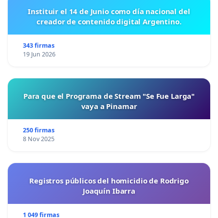
Instituir el 14 de Junio como día nacional del
creador de contenido digital Argentino.
343 firmas
19 Jun 2026
Para que el Programa de Stream "Se Fue Larga"
vaya a Pinamar
250 firmas
8 Nov 2025
Registros públicos del homicidio de Rodrigo
Joaquín Ibarra
1 049 firmas