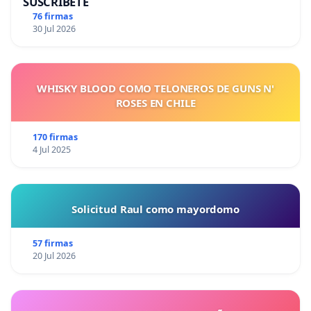
SUSCRÍBETE
76 firmas
30 Jul 2026
WHISKY BLOOD COMO TELONEROS DE GUNS N'
ROSES EN CHILE
170 firmas
4 Jul 2025
Solicitud Raul como mayordomo
57 firmas
20 Jul 2026