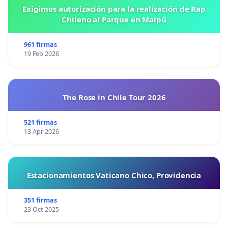
Exigimos autorización para la realización de Rap
Chileno al Parque en Maipú
961 firmas
19 Feb 2026
The Rose in Chile Tour 2026
521 firmas
13 Apr 2026
Estacionamientos Vaticano Chico, Providencia
351 firmas
23 Oct 2025