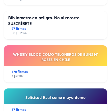
Bibliometro en peligro. No al recorte.
SUSCRÍBETE
77 firmas
30 Jul 2026
WHISKY BLOOD COMO TELONEROS DE GUNS N'
ROSES EN CHILE
170 firmas
4 Jul 2025
Solicitud Raul como mayordomo
57 firmas