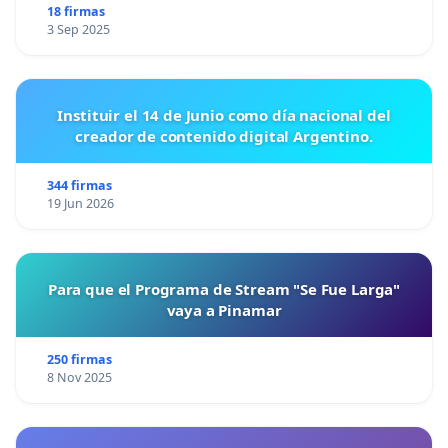
18 firmas
3 Sep 2025
Instituir el 14 de Junio como día nacional del
creador de contenido digital Argentino.
344 firmas
19 Jun 2026
Para que el Programa de Stream "Se Fue Larga"
vaya a Pinamar
250 firmas
8 Nov 2025