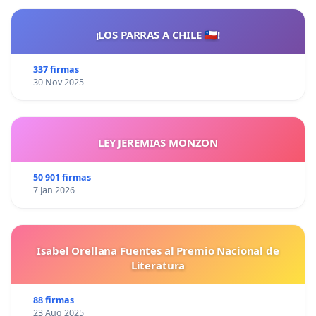
¡LOS PARRAS A CHILE 🇨🇱!
337 firmas
30 Nov 2025
LEY JEREMIAS MONZON
50 901 firmas
7 Jan 2026
Isabel Orellana Fuentes al Premio Nacional de
Literatura
88 firmas
23 Aug 2025