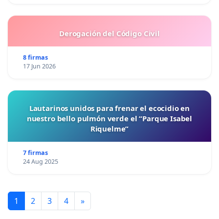
Derogación del Código Civil
8 firmas
17 Jun 2026
Lautarinos unidos para frenar el ecocidio en
nuestro bello pulmón verde el “Parque Isabel
Riquelme”
7 firmas
24 Aug 2025
1
2
3
4
»