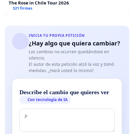
The Rose in Chile Tour 2026
521 firmas
INICIA TU PROPIA PETICIÓN
¿Hay algo que quiera cambiar?
Los cambios no ocurren quedándose en
silencio.
El autor de esta petición alzó la voz y tomó
medidas. ¿Hará usted lo mismo?
Describe el cambio que quieres ver
Con tecnología de IA