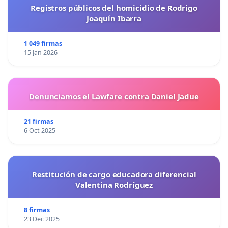
Registros públicos del homicidio de Rodrigo
Joaquín Ibarra
1 049 firmas
15 Jan 2026
Denunciamos el Lawfare contra Daniel Jadue
21 firmas
6 Oct 2025
Restitución de cargo educadora diferencial
Valentina Rodríguez
8 firmas
23 Dec 2025