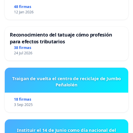
48 firmas
Agradecemos de antemano su atención y
12 Jan 2026
quedamos a la espera de una respuesta
y las medidas que se consideren pertinentes. Lo
Reconocimiento del tatuaje cómo profesión
para efectos tributarios
cual para nosotros radica en ya no
38 firmas
24 Jul 2026
tener a la coordinadora actual como guia de
nuestra carrera y solicitamos un cambio
de coordinacion.
Traigan de vuelta el centro de reciclaje de Jumbo
Peñalolén
Atentamente – alumnos de enferm
18 firmas
3 Sep 2025
Instituir el 14 de Junio como día nacional del