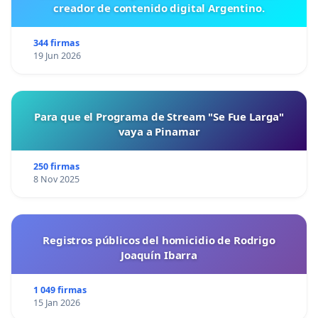
creador de contenido digital Argentino.
344 firmas
19 Jun 2026
Para que el Programa de Stream "Se Fue Larga"
vaya a Pinamar
250 firmas
8 Nov 2025
Registros públicos del homicidio de Rodrigo
Joaquín Ibarra
1 049 firmas
15 Jan 2026