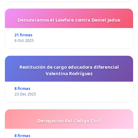
Denunciamos el Lawfare contra Daniel Jadue
21 firmas
6 Oct 2025
Restitución de cargo educadora diferencial
Valentina Rodríguez
8 firmas
23 Dec 2025
Derogación del Código Civil
8 firmas