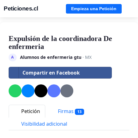
Peticiones.cl
Empieza una Petición
Expulsión de la coordinadora De
enfermeria
Alumnos de enfermeria gtu
· MX
A
Compartir en Facebook
Petición
Firmas
13
Visibilidad adicional