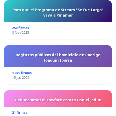
Para que el Programa de Stream "Se Fue Larga"
vaya a Pinamar
250 firmas
8 Nov 2025
Registros públicos del homicidio de Rodrigo
Joaquín Ibarra
1 049 firmas
15 Jan 2026
Denunciamos el Lawfare contra Daniel Jadue
21 firmas