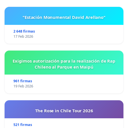
"Estación Monumental David Arellano"
2 648 firmas
17 Feb 2026
Exigimos autorización para la realización de Rap
Chileno al Parque en Maipú
961 firmas
19 Feb 2026
The Rose in Chile Tour 2026
521 firmas