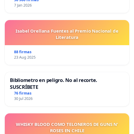
7 Jan 2026
Isabel Orellana Fuentes al Premio Nacional de
Literatura
88 firmas
23 Aug 2025
Bibliometro en peligro. No al recorte.
SUSCRÍBETE
76 firmas
30 Jul 2026
WHISKY BLOOD COMO TELONEROS DE GUNS N'
ROSES EN CHILE