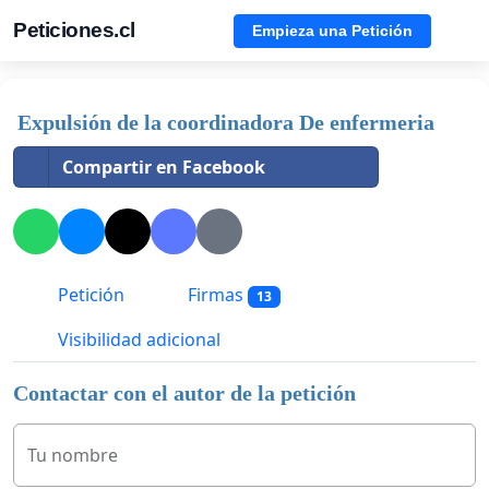
Peticiones.cl
Empieza una Petición
Expulsión de la coordinadora De enfermeria
Compartir en Facebook
Petición
Firmas
13
Visibilidad adicional
Contactar con el autor de la petición
Tu nombre