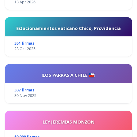
13 Apr 2026
Estacionamientos Vaticano Chico, Providencia
351 firmas
23 Oct 2025
¡LOS PARRAS A CHILE 🇨🇱!
337 firmas
30 Nov 2025
LEY JEREMIAS MONZON
50 900 firmas