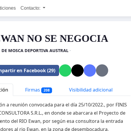
ticiones
Contacto:
EWAN NO SE NEGOCIA
 DE MOSCA DEPORTIVA AUSTRAL
·
partir en Facebook (29)
ción
Firmas
Visibilidad adicional
208
ión a reunión convocada para el día 25/10/2022., por FINIS
ONSULTORA S.R.L., en donde se abarcara el Proyecto de
nto del RIO Ewan, por según esa consultora la entrada
dores al rio Ewan, en la zona de desembocadura,