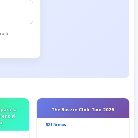
a ti.
 para la
The Rose in Chile Tour 2026
leno al
ú
521 firmas