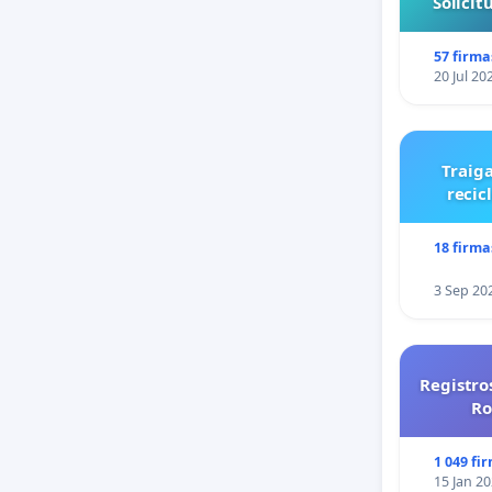
Solici
57 firma
20 Jul 20
Traiga
recic
18 firma
3 Sep 20
Registro
Ro
1 049 fi
15 Jan 2