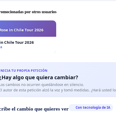
promocionadas por otros usuarios
Rose in Chile Tour 2026
in Chile Tour 2026
as
INICIA TU PROPIA PETICIÓN
¿Hay algo que quiera cambiar?
Los cambios no ocurren quedándose en silencio.
El autor de esta petición alzó la voz y tomó medidas. ¿Hará usted 
Con tecnología de IA
cribe el cambio que quieres ver