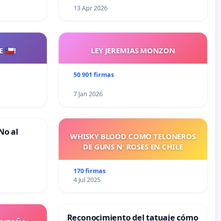
13 Apr 2026
🇨🇱!
LEY JEREMIAS MONZON
50 901 firmas
7 Jan 2026
No al
WHISKY BLOOD COMO TELONEROS
DE GUNS N' ROSES EN CHILE
170 firmas
4 Jul 2025
Reconocimiento del tatuaje cómo