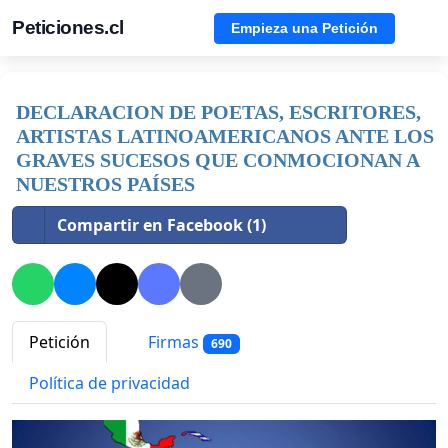
Peticiones.cl
Empieza una Petición
DECLARACION DE POETAS, ESCRITORES,
ARTISTAS LATINOAMERICANOS ANTE LOS
GRAVES SUCESOS QUE CONMOCIONAN A
NUESTROS PAÍSES
Compartir en Facebook (1)
Petición
Firmas
690
Política de privacidad