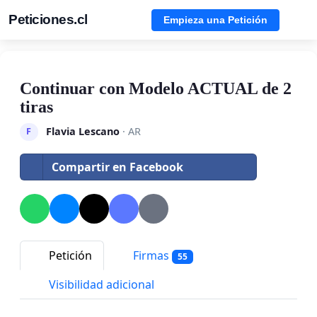
Peticiones.cl
Empieza una Petición
Continuar con Modelo ACTUAL de 2
tiras
Flavia Lescano
· AR
F
Compartir en Facebook
Petición
Firmas
55
Visibilidad adicional