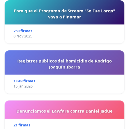
Para que el Programa de Stream "Se Fue Larga"
vaya a Pinamar
250 firmas
8 Nov 2025
Registros públicos del homicidio de Rodrigo
Joaquín Ibarra
1 049 firmas
15 Jan 2026
Denunciamos el Lawfare contra Daniel Jadue
21 firmas