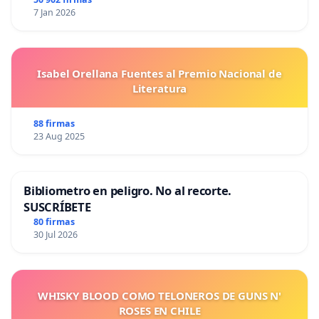
7 Jan 2026
Isabel Orellana Fuentes al Premio Nacional de
Literatura
88 firmas
23 Aug 2025
Bibliometro en peligro. No al recorte.
SUSCRÍBETE
80 firmas
30 Jul 2026
WHISKY BLOOD COMO TELONEROS DE GUNS N'
ROSES EN CHILE