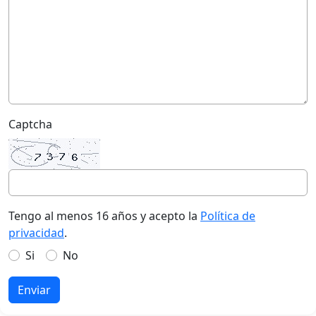
Captcha
Tengo al menos 16 años y acepto la
Política de
privacidad
.
Si
No
Enviar