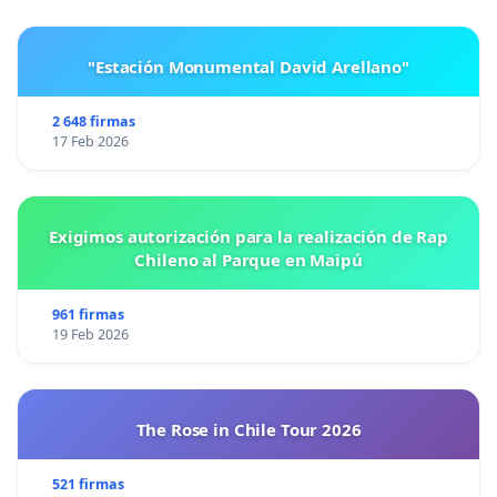
"Estación Monumental David Arellano"
2 648 firmas
17 Feb 2026
Exigimos autorización para la realización de Rap
Chileno al Parque en Maipú
961 firmas
19 Feb 2026
The Rose in Chile Tour 2026
521 firmas