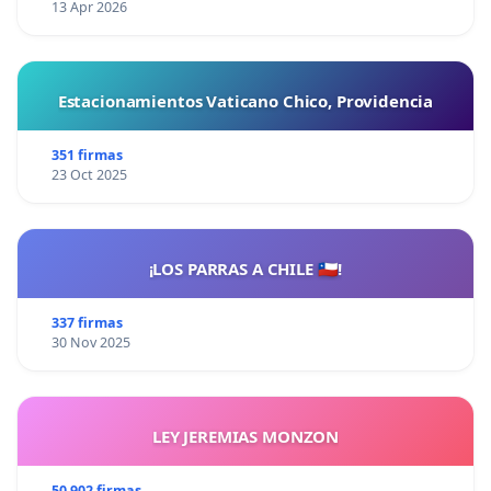
13 Apr 2026
Estacionamientos Vaticano Chico, Providencia
351 firmas
23 Oct 2025
¡LOS PARRAS A CHILE 🇨🇱!
337 firmas
30 Nov 2025
LEY JEREMIAS MONZON
50 902 firmas