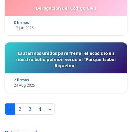
Derogación del Código Civil
8 firmas
17 Jun 2026
Lautarinos unidos para frenar el ecocidio en
nuestro bello pulmón verde el “Parque Isabel
Riquelme”
7 firmas
24 Aug 2025
1
2
3
4
»