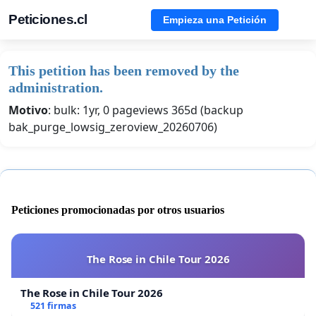
Peticiones.cl
Empieza una Petición
This petition has been removed by the
administration.
Motivo
: bulk: 1yr, 0 pageviews 365d (backup
bak_purge_lowsig_zeroview_20260706)
Peticiones promocionadas por otros usuarios
The Rose in Chile Tour 2026
The Rose in Chile Tour 2026
521 firmas