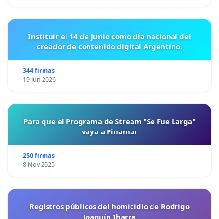
Instituir el 14 de Junio como día nacional del
creador de contenido digital Argentino.
344 firmas
19 Jun 2026
Para que el Programa de Stream "Se Fue Larga"
vaya a Pinamar
250 firmas
8 Nov 2025
Registros públicos del homicidio de Rodrigo
Joaquín Ibarra