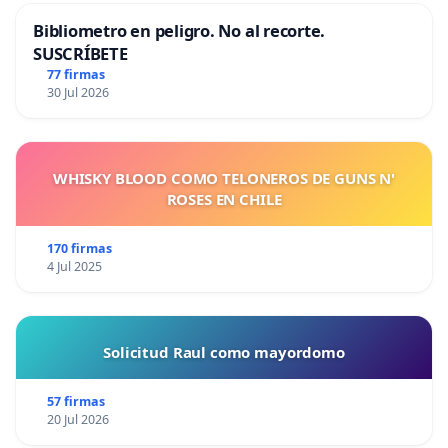
Bibliometro en peligro. No al recorte.
SUSCRÍBETE
77 firmas
30 Jul 2026
WHISKY BLOOD COMO TELONEROS DE GUNS N'
ROSES EN CHILE
170 firmas
4 Jul 2025
Solicitud Raul como mayordomo
57 firmas
20 Jul 2026