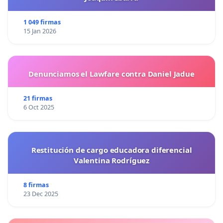
1 049 firmas
15 Jan 2026
Denunciamos el Lawfare contra Daniel Jadue
21 firmas
6 Oct 2025
Restitución de cargo educadora diferencial
Valentina Rodríguez
8 firmas
23 Dec 2025