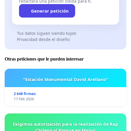
redactará una petición sólida para ti.
Generar petición
Tus datos siguen siendo tuyos
Privacidad desde el diseño
Otras peticiones que le pueden interesar
"Estación Monumental David Arellano"
2 648 firmas
17 Feb 2026
Exigimos autorización para la realización de Rap
Chileno al Parque en Maipú