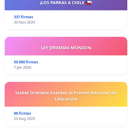
¡LOS PARRAS A CHILE 🇨🇱!
337 firmas
30 Nov 2025
LEY JEREMIAS MONZON
50 900 firmas
7 Jan 2026
Isabel Orellana Fuentes al Premio Nacional de
Literatura
88 firmas
23 Aug 2025