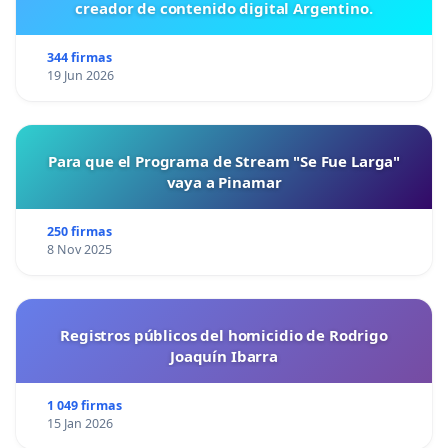
creador de contenido digital Argentino.
344 firmas
19 Jun 2026
Para que el Programa de Stream "Se Fue Larga"
vaya a Pinamar
250 firmas
8 Nov 2025
Registros públicos del homicidio de Rodrigo
Joaquín Ibarra
1 049 firmas
15 Jan 2026