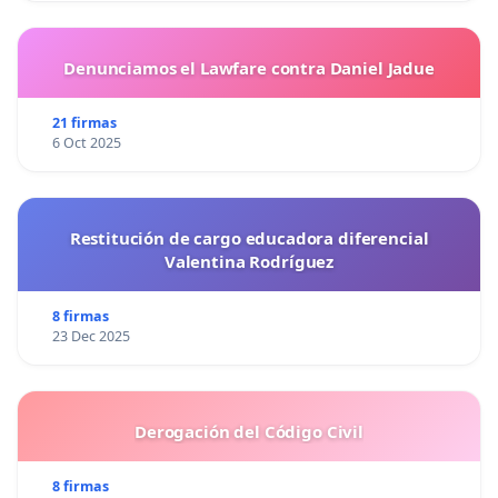
Denunciamos el Lawfare contra Daniel Jadue
21 firmas
6 Oct 2025
Restitución de cargo educadora diferencial
Valentina Rodríguez
8 firmas
23 Dec 2025
Derogación del Código Civil
8 firmas