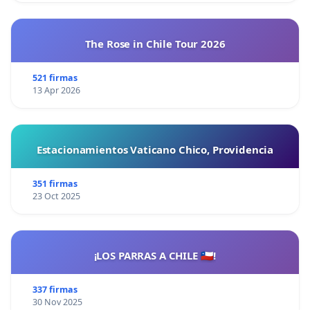
The Rose in Chile Tour 2026
521 firmas
13 Apr 2026
Estacionamientos Vaticano Chico, Providencia
351 firmas
23 Oct 2025
¡LOS PARRAS A CHILE 🇨🇱!
337 firmas
30 Nov 2025