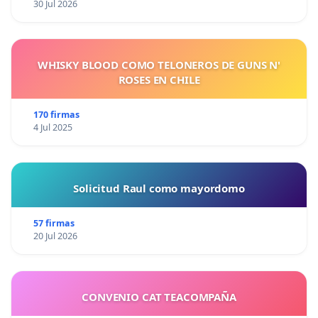
30 Jul 2026
WHISKY BLOOD COMO TELONEROS DE GUNS N'
ROSES EN CHILE
170 firmas
4 Jul 2025
Solicitud Raul como mayordomo
57 firmas
20 Jul 2026
CONVENIO CAT TEACOMPAÑA