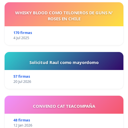
WHISKY BLOOD COMO TELONEROS DE GUNS N'
ROSES EN CHILE
170 firmas
4 Jul 2025
Solicitud Raul como mayordomo
57 firmas
20 Jul 2026
CONVENIO CAT TEACOMPAÑA
48 firmas
12 Jan 2026