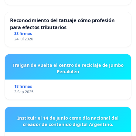
Reconocimiento del tatuaje cómo profesión
para efectos tributarios
38 firmas
24 Jul 2026
Traigan de vuelta el centro de reciclaje de Jumbo
Peñalolén
18 firmas
3 Sep 2025
Instituir el 14 de Junio como día nacional del
creador de contenido digital Argentino.