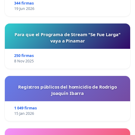
344 firmas
19 Jun 2026
Para que el Programa de Stream "Se Fue Larga"
vaya a Pinamar
250 firmas
8 Nov 2025
Registros públicos del homicidio de Rodrigo
Joaquín Ibarra
1 049 firmas
15 Jan 2026