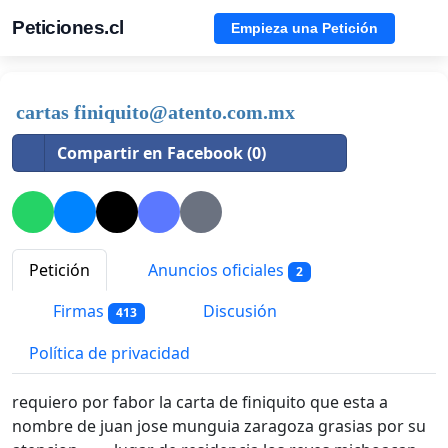
Peticiones.cl
Empieza una Petición
cartas
finiquito@atento.com.mx
Compartir en Facebook (0)
Petición
Anuncios oficiales
2
Firmas
Discusión
413
Política de privacidad
requiero por fabor la carta de finiquito que esta a
nombre de juan jose munguia zaragoza grasias por su