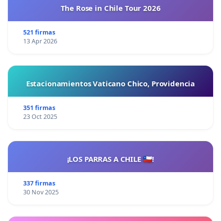
The Rose in Chile Tour 2026
521 firmas
13 Apr 2026
Estacionamientos Vaticano Chico, Providencia
351 firmas
23 Oct 2025
¡LOS PARRAS A CHILE 🇨🇱!
337 firmas
30 Nov 2025