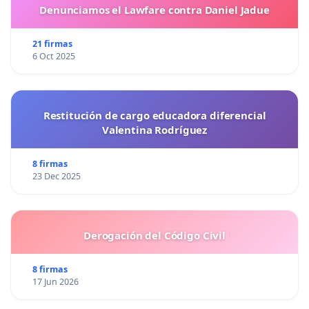
Denunciamos el Lawfare contra Daniel Jadue
21 firmas
6 Oct 2025
Restitución de cargo educadora diferencial
Valentina Rodríguez
8 firmas
23 Dec 2025
Derogación del Código Civil
8 firmas
17 Jun 2026