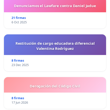
Denunciamos el Lawfare contra Daniel Jadue
21 firmas
6 Oct 2025
Restitución de cargo educadora diferencial
Valentina Rodríguez
8 firmas
23 Dec 2025
Derogación del Código Civil
8 firmas
17 Jun 2026