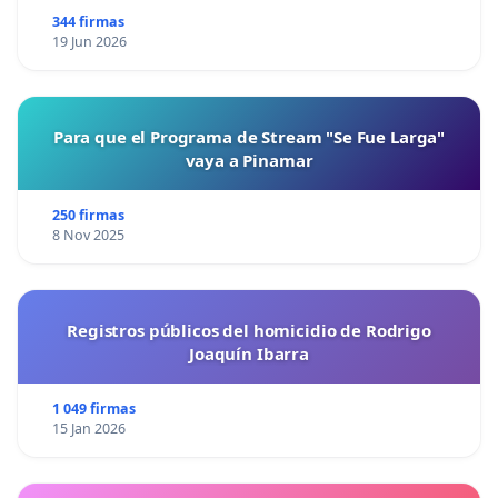
344 firmas
19 Jun 2026
Para que el Programa de Stream "Se Fue Larga"
vaya a Pinamar
250 firmas
8 Nov 2025
Registros públicos del homicidio de Rodrigo
Joaquín Ibarra
1 049 firmas
15 Jan 2026