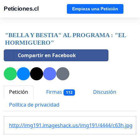
Peticiones.cl
Empieza una Petición
"BELLA Y BESTIA" AL PROGRAMA : "EL
HORMIGUERO"
Compartir en Facebook
Petición
Firmas
Discusión
112
Política de privacidad
http://img191.imageshack.us/img191/4444/c63h.jpg