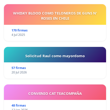
WHISKY BLOOD COMO TELONEROS DE GUNS N'
ROSES EN CHILE
170 firmas
4 Jul 2025
Solicitud Raul como mayordomo
57 firmas
20 Jul 2026
CONVENIO CAT TEACOMPAÑA
48 firmas
12 Jan 2026