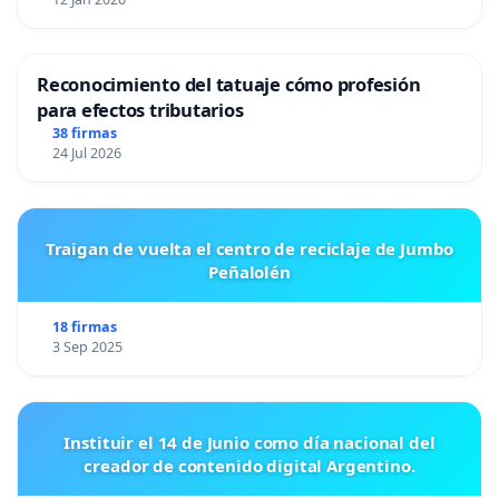
Reconocimiento del tatuaje cómo profesión
para efectos tributarios
38 firmas
24 Jul 2026
Traigan de vuelta el centro de reciclaje de Jumbo
Peñalolén
18 firmas
3 Sep 2025
Instituir el 14 de Junio como día nacional del
creador de contenido digital Argentino.