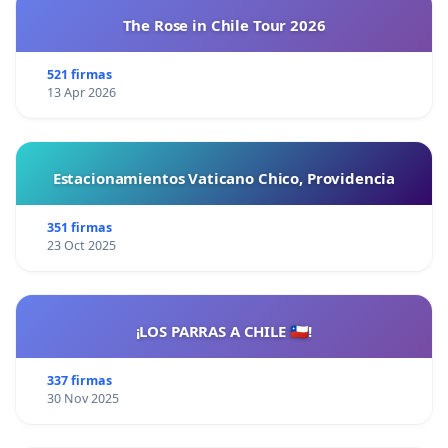
The Rose in Chile Tour 2026
521 firmas
13 Apr 2026
Estacionamientos Vaticano Chico, Providencia
351 firmas
23 Oct 2025
¡LOS PARRAS A CHILE 🇨🇱!
337 firmas
30 Nov 2025