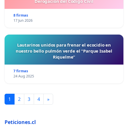
Derogación del Código Civil
8 firmas
17 Jun 2026
Lautarinos unidos para frenar el ecocidio en
nuestro bello pulmón verde el “Parque Isabel
Riquelme”
7 firmas
24 Aug 2025
1
2
3
4
»
Peticiones.cl