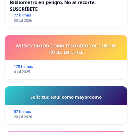
Bibliometro en peligro. No al recorte.
SUSCRÍBETE
77 firmas
30 Jul 2026
WHISKY BLOOD COMO TELONEROS DE GUNS N'
ROSES EN CHILE
170 firmas
4 Jul 2025
Solicitud Raul como mayordomo
57 firmas
20 Jul 2026