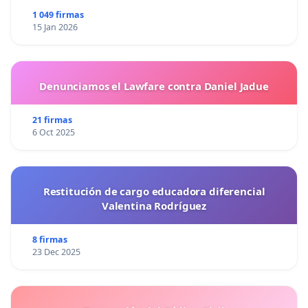
1 049 firmas
15 Jan 2026
Denunciamos el Lawfare contra Daniel Jadue
21 firmas
6 Oct 2025
Restitución de cargo educadora diferencial
Valentina Rodríguez
8 firmas
23 Dec 2025