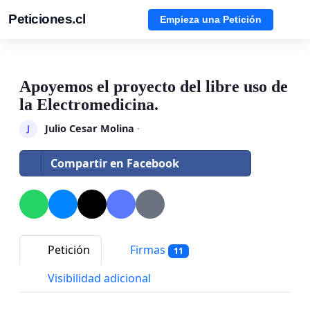
Peticiones.cl
Empieza una Petición
Apoyemos el proyecto del libre uso de
la Electromedicina.
Julio Cesar Molina
·
J
Compartir en Facebook
Petición
Firmas
11
Visibilidad adicional