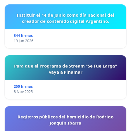
Instituir el 14 de Junio como día nacional del
creador de contenido digital Argentino.
344 firmas
19 Jun 2026
Para que el Programa de Stream "Se Fue Larga"
vaya a Pinamar
250 firmas
8 Nov 2025
Registros públicos del homicidio de Rodrigo
Joaquín Ibarra