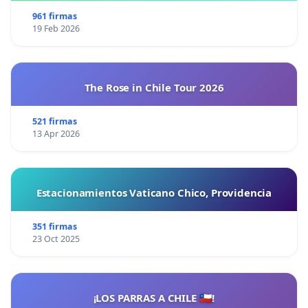
961 firmas
19 Feb 2026
The Rose in Chile Tour 2026
521 firmas
13 Apr 2026
Estacionamientos Vaticano Chico, Providencia
351 firmas
23 Oct 2025
¡LOS PARRAS A CHILE 🇨🇱!