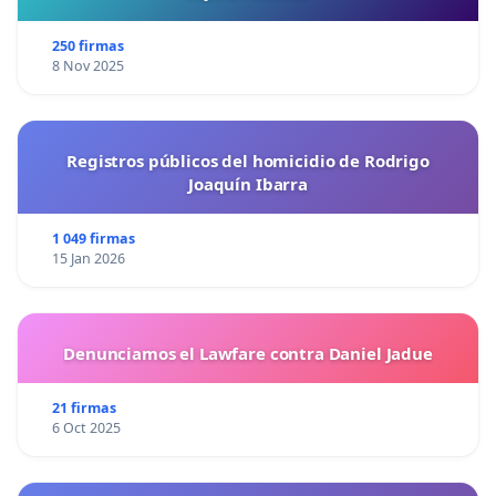
250 firmas
8 Nov 2025
Registros públicos del homicidio de Rodrigo
Joaquín Ibarra
1 049 firmas
15 Jan 2026
Denunciamos el Lawfare contra Daniel Jadue
21 firmas
6 Oct 2025