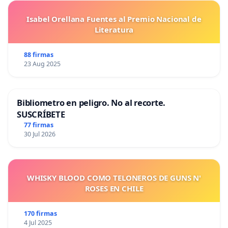
Isabel Orellana Fuentes al Premio Nacional de
Literatura
88 firmas
23 Aug 2025
Bibliometro en peligro. No al recorte.
SUSCRÍBETE
77 firmas
30 Jul 2026
WHISKY BLOOD COMO TELONEROS DE GUNS N'
ROSES EN CHILE
170 firmas
4 Jul 2025