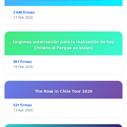
2 648 firmas
17 Feb 2026
Exigimos autorización para la realización de Rap
Chileno al Parque en Maipú
961 firmas
19 Feb 2026
The Rose in Chile Tour 2026
521 firmas
13 Apr 2026