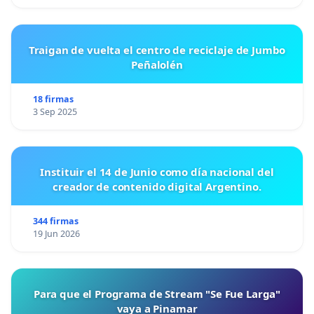
Traigan de vuelta el centro de reciclaje de Jumbo
Peñalolén
18 firmas
3 Sep 2025
Instituir el 14 de Junio como día nacional del
creador de contenido digital Argentino.
344 firmas
19 Jun 2026
Para que el Programa de Stream "Se Fue Larga"
vaya a Pinamar