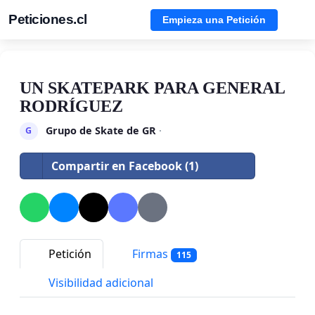
Peticiones.cl
Empieza una Petición
UN SKATEPARK PARA GENERAL
RODRÍGUEZ
Grupo de Skate de GR
·
G
Compartir en Facebook (1)
Petición
Firmas
115
Visibilidad adicional