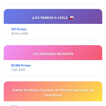
¡LOS PARRAS A CHILE 🇨🇱!
337 firmas
30 Nov 2025
LEY JEREMIAS MONZON
50 900 firmas
7 Jan 2026
Isabel Orellana Fuentes al Premio Nacional de
Literatura