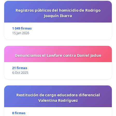
Registros públicos del homicidio de Rodrigo
Joaquín Ibarra
1 049 firmas
15 Jan 2026
Denunciamos el Lawfare contra Daniel Jadue
21 firmas
6 Oct 2025
Restitución de cargo educadora diferencial
Valentina Rodríguez
8 firmas