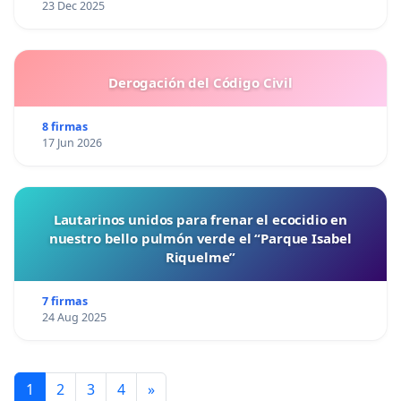
23 Dec 2025
Derogación del Código Civil
8 firmas
17 Jun 2026
Lautarinos unidos para frenar el ecocidio en
nuestro bello pulmón verde el “Parque Isabel
Riquelme”
7 firmas
24 Aug 2025
1
2
3
4
»