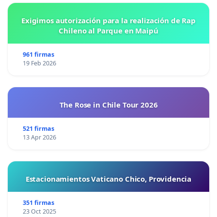
Exigimos autorización para la realización de Rap
Chileno al Parque en Maipú
961 firmas
19 Feb 2026
The Rose in Chile Tour 2026
521 firmas
13 Apr 2026
Estacionamientos Vaticano Chico, Providencia
351 firmas
23 Oct 2025