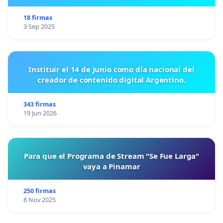
18 firmas
3 Sep 2025
Instituir el 14 de Junio como día nacional del
creador de contenido digital Argentino.
343 firmas
19 Jun 2026
Para que el Programa de Stream "Se Fue Larga"
vaya a Pinamar
250 firmas
8 Nov 2025