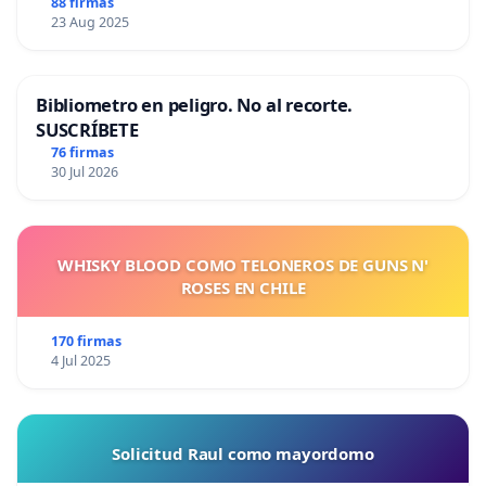
88 firmas
23 Aug 2025
Bibliometro en peligro. No al recorte.
SUSCRÍBETE
76 firmas
30 Jul 2026
WHISKY BLOOD COMO TELONEROS DE GUNS N'
ROSES EN CHILE
170 firmas
4 Jul 2025
Solicitud Raul como mayordomo