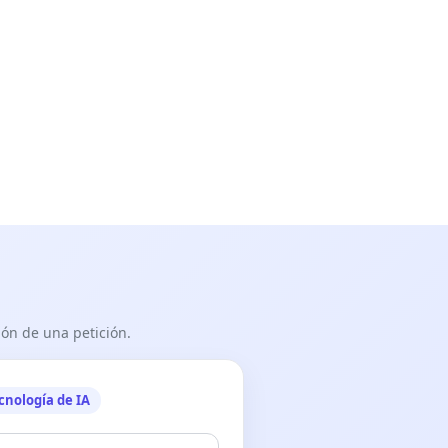
ón de una petición.
cnología de IA