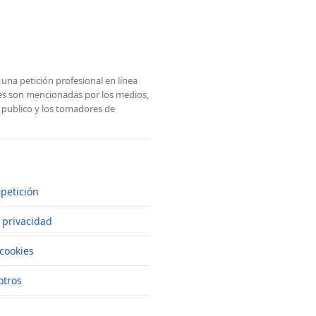
una petición profesional en línea
ones son mencionadas por los medios,
l publico y los tomadores de
petición
e privacidad
cookies
otros