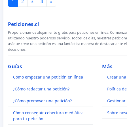
1
2
3
4
»
Peticiones.cl
Proporcionamos alojamiento gratis para peticiones en línea. Comienza 
utilizando nuestro poderoso servicio. Todos los días, nuestras petici
así que crear una petición es una fantástica manera de destacar ante e
decisiones.
Guías
Más
Cómo empezar una petición en línea
Crear una 
¿Cómo redactar una petición?
Política d
¿Cómo promover una petición?
Gestionar 
Cómo conseguir cobertura mediática
Sobre nos
para tu petición