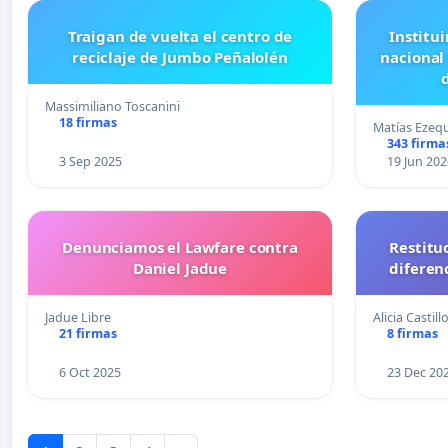
Traigan de vuelta el centro de
Institui
reciclaje de Jumbo Peñalolén
nacional
Massimiliano Toscanini
18 firmas
Matías Ezequ
343 firma
3 Sep 2025
19 Jun 202
Denunciamos el Lawfare contra
Restitu
Daniel Jadue
diferen
Jadue Libre
Alicia Castil
21 firmas
8 firmas
6 Oct 2025
23 Dec 20