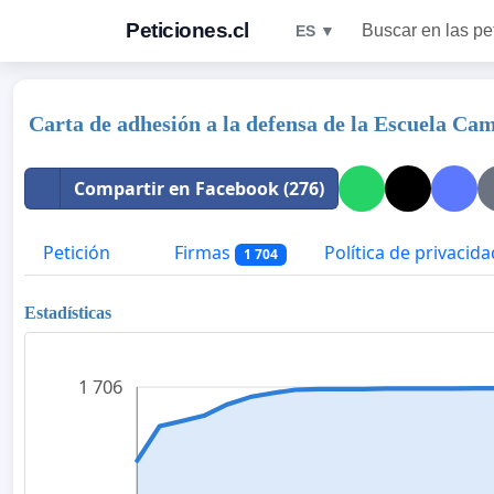
Peticiones.cl
Buscar en las pe
ES ▼
Carta de adhesión a la defensa de la Escuela Ca
Compartir en Facebook (276)
Petición
Firmas
Política de privacida
1 704
Estadísticas
1 706