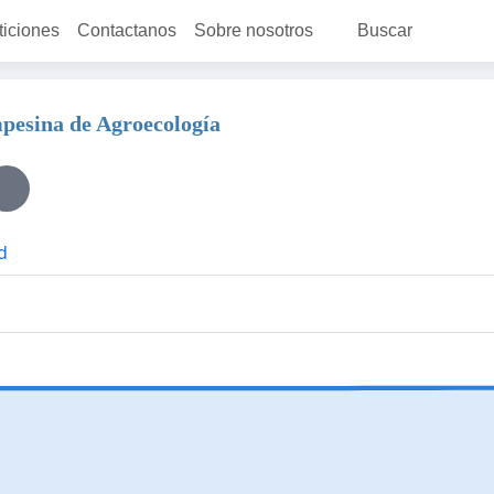
ticiones
Contactanos
Sobre nosotros
Buscar
mpesina de Agroecología
d