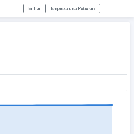
Entrar
Empieza una Petición