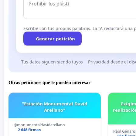
Escribe con tus propias palabras. La IA redactará una pe
Generar petición
Tus datos siguen siendo tuyos
Privacidad desde el di
Otras peticiones que le pueden interesar
"Estación Monumental David
Exigim
Arellano"
realizació
@monumentaldavidarellano
2 648 firmas
Raul Genaro