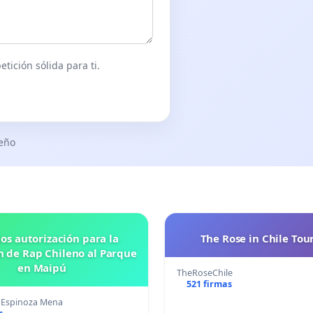
tición sólida para ti.
seño
os autorización para la
The Rose in Chile Tou
n de Rap Chileno al Parque
en Maipú
TheRoseChile
521 firmas
 Espinoza Mena