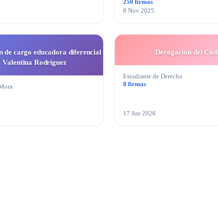
250 firmas
8 Nov 2025
n de cargo educadora diferencial
Derogación del Códi
Valentina Rodríguez
Estudiante de Derecho
8 firmas
 Mora
17 Jun 2026