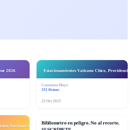
our 2026
Estacionamientos Vaticano Chico, Providenci
Constanza Mayo
351 firmas
23 Oct 2025
Bibliometro en peligro. No al recorte.
remio Nacional de
SUSCRÍBETE