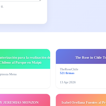
ti.
torización para la realización de
The Rose in Chile T
Chileno al Parque en Maipú
TheRoseChile
521 firmas
spinoza Mena
13 Apr 2026
Y JEREMIAS MONZON
Isabel Orellana Fuentes al P