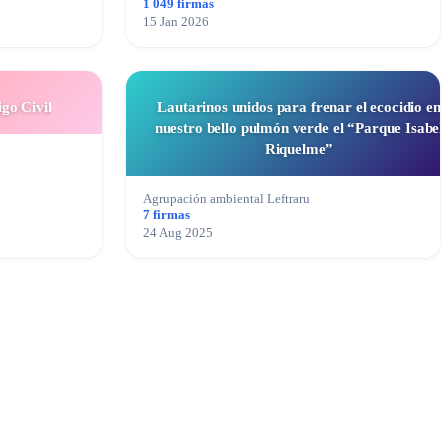
1 049 firmas
15 Jan 2026
go Civil
Lautarinos unidos para frenar el ecocidio en
nuestro bello pulmón verde el “Parque Isabel
Riquelme”
Agrupación ambiental Leftraru
7 firmas
24 Aug 2025