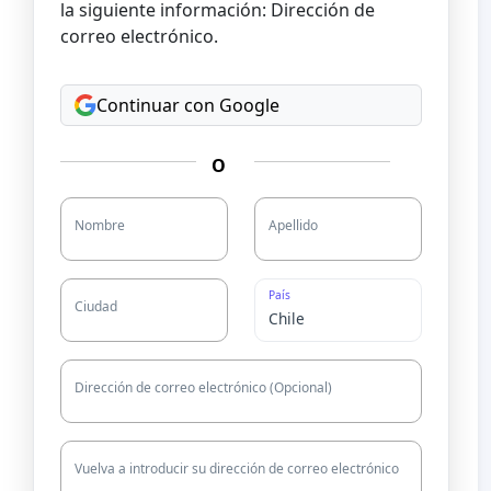
la siguiente información: Dirección de
correo electrónico.
Continuar con Google
O
Nombre
Apellido
País
Ciudad
Dirección de correo electrónico (Opcional)
Vuelva a introducir su dirección de correo electrónico