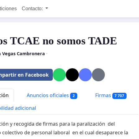
ticiones
Contacto:
os TCAE no somos TADE
ra Vegas Cambronera
·
partir en Facebook
ción
Anuncios oficiales
Firmas
2
7 707
ilidad adicional
ción y recogida de firmas para la paralización del
 colectivo de personal laboral en el cual desaparece la