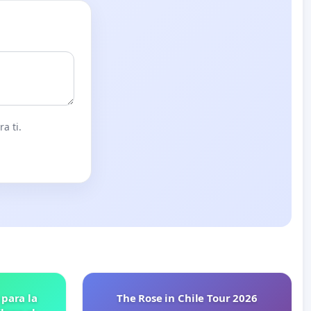
a ti.
 para la
The Rose in Chile Tour 2026