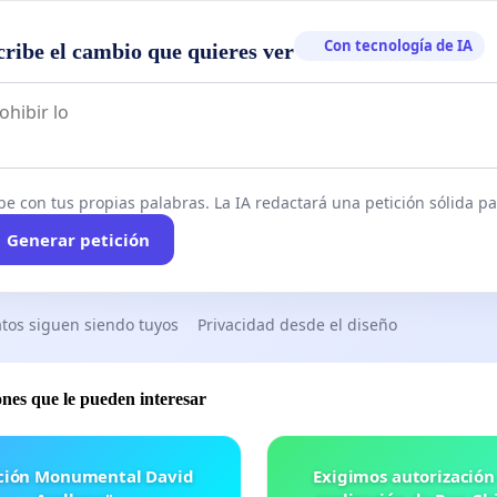
Con tecnología de IA
cribe el cambio que quieres ver
be con tus propias palabras. La IA redactará una petición sólida par
Generar petición
tos siguen siendo tuyos
Privacidad desde el diseño
ones que le pueden interesar
ación Monumental David
Exigimos autorización