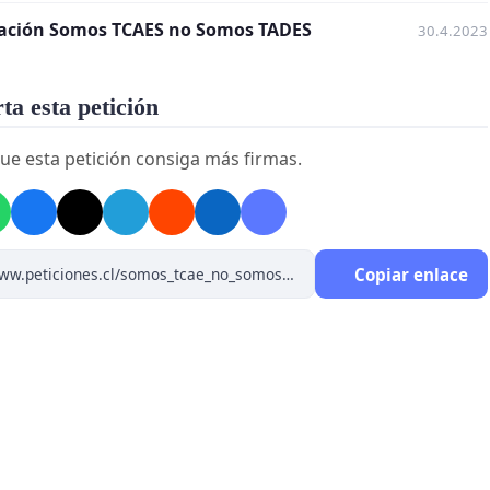
ación Somos TCAES no Somos TADES
30.4.2023
a esta petición
ue esta petición consiga más firmas.
Copiar enlace