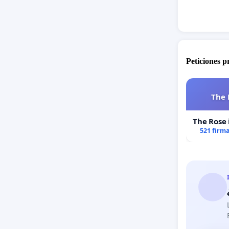
Peticiones 
The 
The Rose 
521 firm