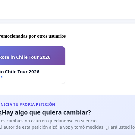
promocionadas por otros usuarios
Rose in Chile Tour 2026
in Chile Tour 2026
as
INICIA TU PROPIA PETICIÓN
¿Hay algo que quiera cambiar?
Los cambios no ocurren quedándose en silencio.
El autor de esta petición alzó la voz y tomó medidas. ¿Hará usted 