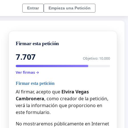
Entrar
Empieza una Petición
Firmar esta petición
7.707
Objetivo: 10.000
Ver firmas →
Firmar esta petición
Al firmar, acepto que
Elvira Vegas
Cambronera
, como creador de la petición,
verá la información que proporciono en
este formulario.
No mostraremos públicamente en Internet