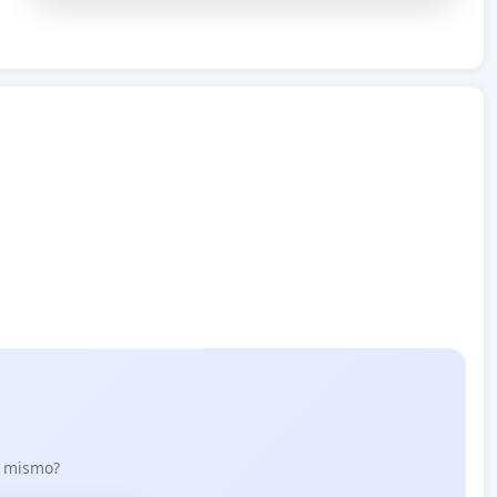
lo mismo?