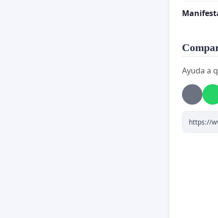
Manifest
Compart
Ayuda a q