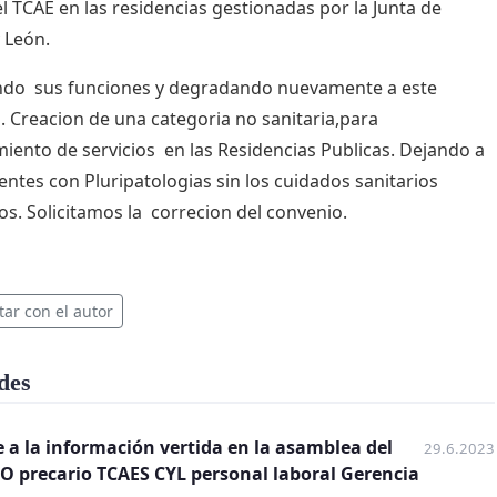
el TCAE en las residencias gestionadas por la Junta de
y León.
ndo sus funciones y degradando nuevamente a este
o. Creacion de una categoria no sanitaria,para
iento de servicios en las Residencias Publicas. Dejando a
dentes con Pluripatologias sin los cuidados sanitarios
os. Solicitamos la correcion del convenio.
tar con el autor
des
 a la información vertida en la asamblea del
29.6.2023
 precario TCAES CYL personal laboral Gerencia