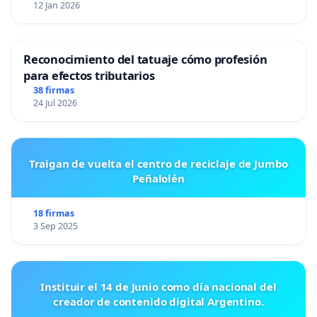
12 Jan 2026
Reconocimiento del tatuaje cómo profesión
para efectos tributarios
38 firmas
24 Jul 2026
Traigan de vuelta el centro de reciclaje de Jumbo
Peñalolén
18 firmas
3 Sep 2025
Instituir el 14 de Junio como día nacional del
creador de contenido digital Argentino.