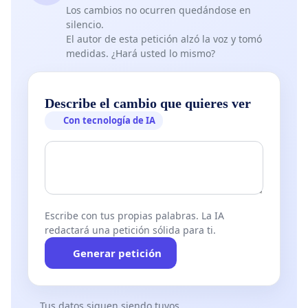
convertirse en un referente de movilidad sostenible
Los cambios no ocurren quedándose en
silencio.
dentro de la Sierra de Guadarrama.
El autor de esta petición alzó la voz y tomó
medidas. ¿Hará usted lo mismo?
Describe el cambio que quieres ver
Con tecnología de IA
Escribe con tus propias palabras. La IA
redactará una petición sólida para ti.
Generar petición
Tus datos siguen siendo tuyos