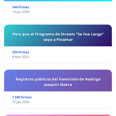
344 firmas
19 Jun 2026
Para que el Programa de Stream "Se Fue Larga"
vaya a Pinamar
250 firmas
8 Nov 2025
Registros públicos del homicidio de Rodrigo
Joaquín Ibarra
1 049 firmas
15 Jan 2026