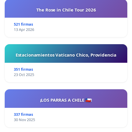
The Rose in Chile Tour 2026
521 firmas
13 Apr 2026
Estacionamientos Vaticano Chico, Providencia
351 firmas
23 Oct 2025
¡LOS PARRAS A CHILE 🇨🇱!
337 firmas
30 Nov 2025