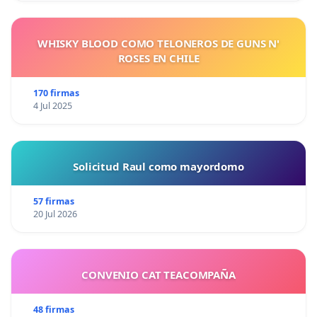
WHISKY BLOOD COMO TELONEROS DE GUNS N'
ROSES EN CHILE
170 firmas
4 Jul 2025
Solicitud Raul como mayordomo
57 firmas
20 Jul 2026
CONVENIO CAT TEACOMPAÑA
48 firmas