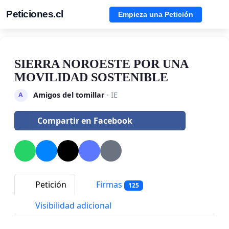
Peticiones.cl
Empieza una Petición
SIERRA NOROESTE POR UNA
MOVILIDAD SOSTENIBLE
Amigos del tomillar
· IE
A
Compartir en Facebook
Petición
Firmas
125
Visibilidad adicional