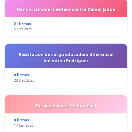
Denunciamos el Lawfare contra Daniel Jadue
21 firmas
6 Oct 2025
Restitución de cargo educadora diferencial
Valentina Rodríguez
8 firmas
23 Dec 2025
Derogación del Código Civil
8 firmas
17 Jun 2026