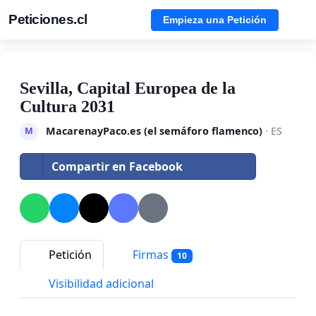
Peticiones.cl
Empieza una Petición
Sevilla, Capital Europea de la
Cultura 2031
MacarenayPaco.es (el semáforo flamenco)
· ES
M
Compartir en Facebook
Petición
Firmas
10
Visibilidad adicional