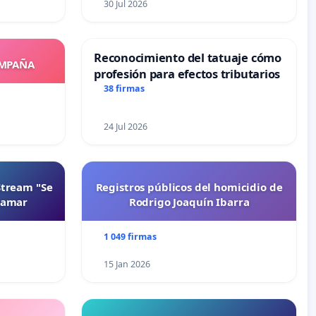
30 Jul 2026
Reconocimiento del tatuaje cómo
OMPAÑA
profesión para efectos tributarios
38 firmas
24 Jul 2026
Stream "Se
Registros públicos del homicidio de
namar
Rodrigo Joaquín Ibarra
1 049 firmas
15 Jan 2026