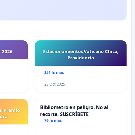
r 2026
Estacionamientos Vaticano Chico,
Providencia
351 firmas
23 Oct 2025
Bibliometro en peligro. No al
al Premio
recorte. SUSCRÍBETE
tura
76 firmas