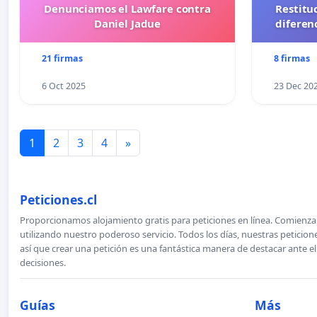
Denunciamos el Lawfare contra
Restitu
Daniel Jadue
diferen
21 firmas
8 firmas
6 Oct 2025
23 Dec 20
1
2
3
4
»
Peticiones.cl
Proporcionamos alojamiento gratis para peticiones en línea. Comienza 
utilizando nuestro poderoso servicio. Todos los días, nuestras petici
así que crear una petición es una fantástica manera de destacar ante e
decisiones.
Guías
Más