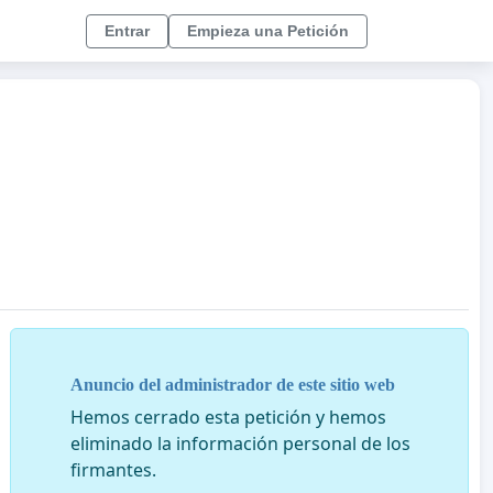
Entrar
Empieza una Petición
Anuncio del administrador de este sitio web
Hemos cerrado esta petición y hemos
eliminado la información personal de los
firmantes.