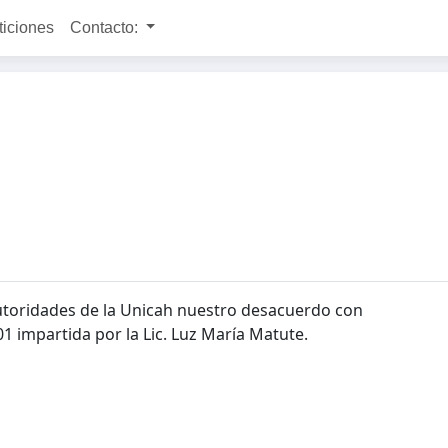
ticiones
Contacto:
 autoridades de la Unicah nuestro desacuerdo con
01 impartida por la Lic. Luz María Matute.