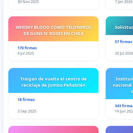
30 Nov 2025
7 Jan 2026
WHISKY BLOOD COMO TELONEROS
Solicit
DE GUNS N' ROSES EN CHILE
57 firmas
170 firmas
4 Jul 2025
20 Jul 202
Traigan de vuelta el centro de
Institui
reciclaje de Jumbo Peñalolén
nacional
18 firmas
343 firma
3 Sep 2025
19 Jun 202