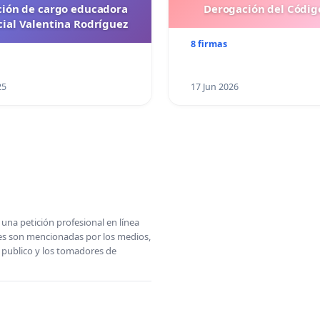
ción de cargo educadora
Derogación del Código
cial Valentina Rodríguez
8 firmas
25
17 Jun 2026
una petición profesional en línea
ones son mencionadas por los medios,
l publico y los tomadores de