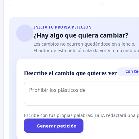
INICIA TU PROPIA PETICIÓN
¿Hay algo que quiera cambiar?
Los cambios no ocurren quedándose en silencio.
El autor de esta petición alzó la voz y tomó medid
Con te
Describe el cambio que quieres ver
Escribe con tus propias palabras. La IA redactará una pe
Generar petición