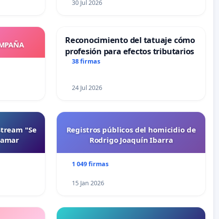
30 Jul 2026
Reconocimiento del tatuaje cómo
OMPAÑA
profesión para efectos tributarios
38 firmas
24 Jul 2026
Stream "Se
Registros públicos del homicidio de
namar
Rodrigo Joaquín Ibarra
1 049 firmas
15 Jan 2026