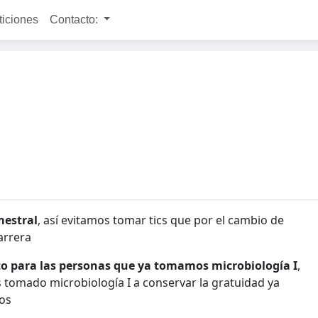
ticiones
Contacto:
mestral
, así evitamos tomar tics que por el cambio de
arrera
sito para las personas que ya tomamos microbiología I
,
 tomado microbiología I a conservar la gratuidad ya
os