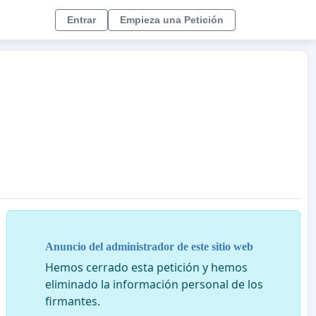
Entrar
Empieza una Petición
Anuncio del administrador de este sitio web
Hemos cerrado esta petición y hemos
eliminado la información personal de los
firmantes.