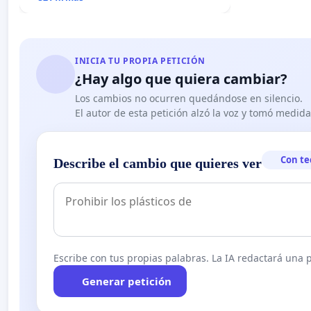
INICIA TU PROPIA PETICIÓN
¿Hay algo que quiera cambiar?
Los cambios no ocurren quedándose en silencio.
El autor de esta petición alzó la voz y tomó medid
Con te
Describe el cambio que quieres ver
Escribe con tus propias palabras. La IA redactará una pe
Generar petición