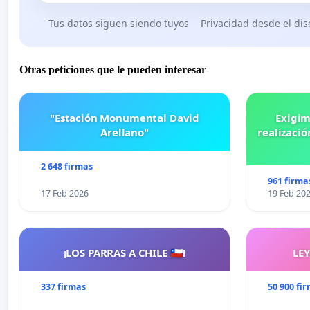
Tus datos siguen siendo tuyos
Privacidad desde el di
Otras peticiones que le pueden interesar
"Estación Monumental David
Exigim
Arellano"
realizació
2 648 firmas
961 firma
17 Feb 2026
19 Feb 20
¡LOS PARRAS A CHILE 🇨🇱!
LE
337 firmas
50 900 fi