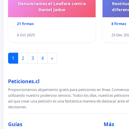
Denunciamos el Lawfare contra
Restitu
Daniel Jadue
diferen
21 firmas
8 firmas
6 Oct 2025
23 Dec 20
1
2
3
4
»
Peticiones.cl
Proporcionamos alojamiento gratis para peticiones en línea. Comienza 
utilizando nuestro poderoso servicio. Todos los días, nuestras petici
así que crear una petición es una fantástica manera de destacar ante e
decisiones.
Guías
Más