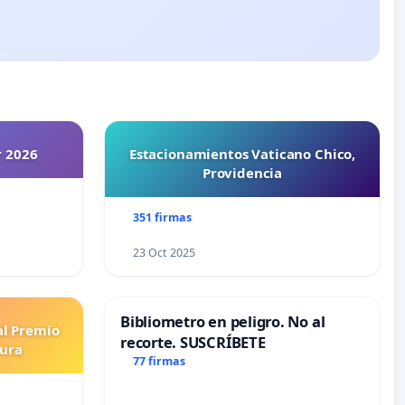
r 2026
Estacionamientos Vaticano Chico,
Providencia
351 firmas
23 Oct 2025
Bibliometro en peligro. No al
al Premio
recorte. SUSCRÍBETE
tura
77 firmas