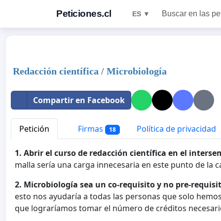
Peticiones.cl
Buscar en las pe
ES ▼
Redacción científica / Microbiología
Compartir en Facebook
Petición
Firmas
Política de privacidad
18
1. Abrir el curso de redacción científica en el interse
malla sería una carga innecesaria en este punto de la c
2. Microbiología sea un co-requisito y no pre-requi
esto nos ayudaría a todas las personas que solo hemos
que lograríamos tomar el número de créditos necesari