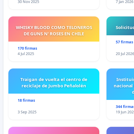
30 Nov 2025
7 Jan 2026
WHISKY BLOOD COMO TELONEROS
Solicit
DE GUNS N' ROSES EN CHILE
57 firmas
170 firmas
4 Jul 2025
20 Jul 202
Traigan de vuelta el centro de
Institui
reciclaje de Jumbo Peñalolén
nacional
18 firmas
344 firma
3 Sep 2025
19 Jun 202