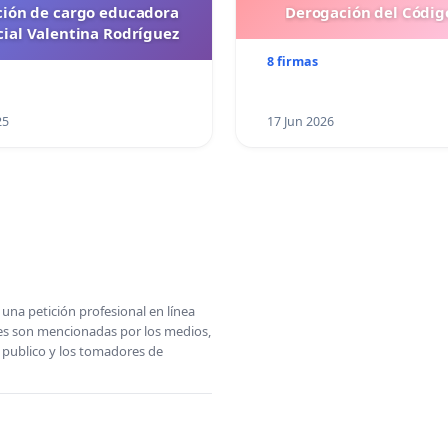
ción de cargo educadora
Derogación del Código
cial Valentina Rodríguez
8 firmas
25
17 Jun 2026
una petición profesional en línea
ones son mencionadas por los medios,
l publico y los tomadores de