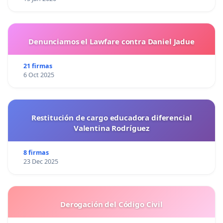
Denunciamos el Lawfare contra Daniel Jadue
21 firmas
6 Oct 2025
Restitución de cargo educadora diferencial
Valentina Rodríguez
8 firmas
23 Dec 2025
Derogación del Código Civil