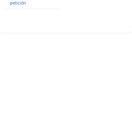
petición