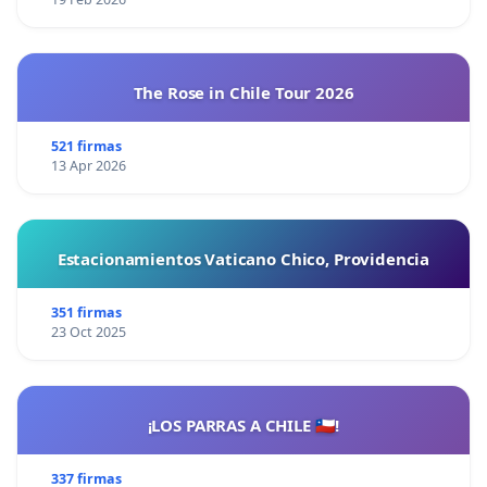
The Rose in Chile Tour 2026
521 firmas
13 Apr 2026
Estacionamientos Vaticano Chico, Providencia
351 firmas
23 Oct 2025
¡LOS PARRAS A CHILE 🇨🇱!
337 firmas