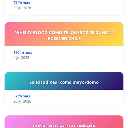
77 firmas
30 Jul 2026
WHISKY BLOOD COMO TELONEROS DE GUNS N'
ROSES EN CHILE
170 firmas
4 Jul 2025
Solicitud Raul como mayordomo
57 firmas
20 Jul 2026
CONVENIO CAT TEACOMPAÑA