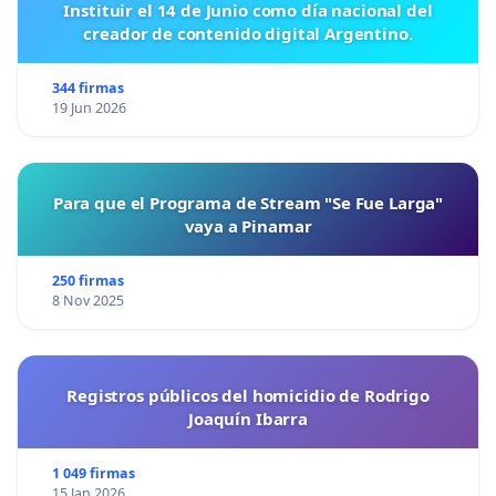
Instituir el 14 de Junio como día nacional del
creador de contenido digital Argentino.
344 firmas
19 Jun 2026
Para que el Programa de Stream "Se Fue Larga"
vaya a Pinamar
250 firmas
8 Nov 2025
Registros públicos del homicidio de Rodrigo
Joaquín Ibarra
1 049 firmas
15 Jan 2026