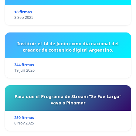
18 firmas
3 Sep 2025
Instituir el 14 de Junio como día nacional del
creador de contenido digital Argentino.
344 firmas
19 Jun 2026
Para que el Programa de Stream "Se Fue Larga"
vaya a Pinamar
250 firmas
8 Nov 2025