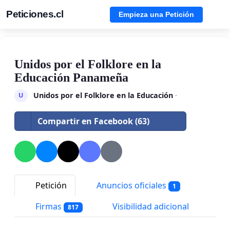
Peticiones.cl
Empieza una Petición
Unidos por el Folklore en la
Educación Panameña
Unidos por el Folklore en la Educación
·
U
Compartir en Facebook (63)
Petición
Anuncios oficiales
1
Firmas
Visibilidad adicional
817