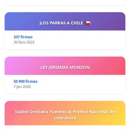
¡LOS PARRAS A CHILE 🇨🇱!
337 firmas
30 Nov 2025
LEY JEREMIAS MONZON
50 900 firmas
7 Jan 2026
Isabel Orellana Fuentes al Premio Nacional de
Literatura