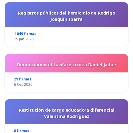
Registros públicos del homicidio de Rodrigo
Joaquín Ibarra
1 049 firmas
15 Jan 2026
Denunciamos el Lawfare contra Daniel Jadue
21 firmas
6 Oct 2025
Restitución de cargo educadora diferencial
Valentina Rodríguez
8 firmas