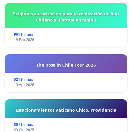
Exigimos autorización para la realización de Rap
Chileno al Parque en Maipú
961 firmas
19 Feb 2026
The Rose in Chile Tour 2026
521 firmas
13 Apr 2026
Estacionamientos Vaticano Chico, Providencia
351 firmas
23 Oct 2025