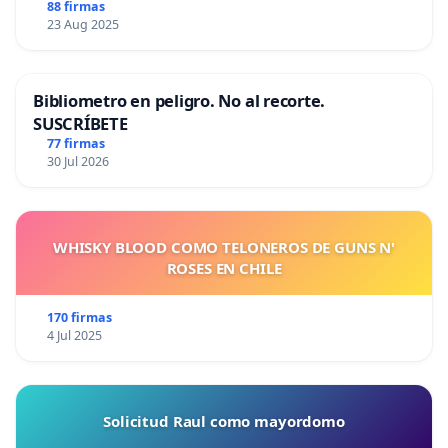
88 firmas
23 Aug 2025
Bibliometro en peligro. No al recorte.
SUSCRÍBETE
77 firmas
30 Jul 2026
WHISKY BLOOD COMO TELONEROS DE GUNS N'
ROSES EN CHILE
170 firmas
4 Jul 2025
Solicitud Raul como mayordomo