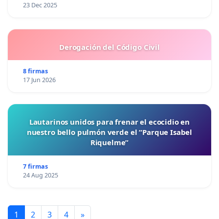
23 Dec 2025
Derogación del Código Civil
8 firmas
17 Jun 2026
Lautarinos unidos para frenar el ecocidio en
nuestro bello pulmón verde el “Parque Isabel
Riquelme”
7 firmas
24 Aug 2025
1
2
3
4
»