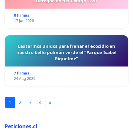
Derogación del Código Civil
8 firmas
17 Jun 2026
Lautarinos unidos para frenar el ecocidio en
nuestro bello pulmón verde el “Parque Isabel
Riquelme”
7 firmas
24 Aug 2025
1
2
3
4
»
Peticiones.cl