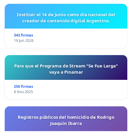
Instituir el 14 de Junio como día nacional del
creador de contenido digital Argentino.
343 firmas
19 Jun 2026
Para que el Programa de Stream "Se Fue Larga"
vaya a Pinamar
250 firmas
8 Nov 2025
Registros públicos del homicidio de Rodrigo
Joaquín Ibarra