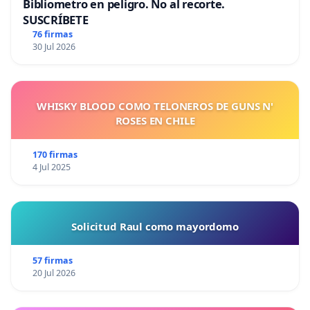
Bibliometro en peligro. No al recorte.
SUSCRÍBETE
76 firmas
30 Jul 2026
WHISKY BLOOD COMO TELONEROS DE GUNS N'
ROSES EN CHILE
170 firmas
4 Jul 2025
Solicitud Raul como mayordomo
57 firmas
20 Jul 2026