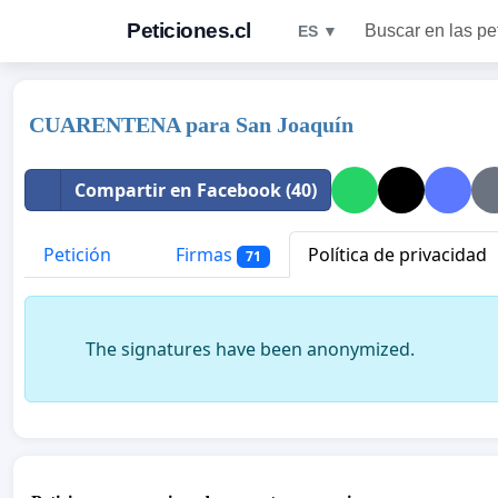
Peticiones.cl
Buscar en las pe
ES ▼
CUARENTENA para San Joaquín
Compartir en Facebook (40)
Petición
Firmas
Política de privacidad
71
The signatures have been anonymized.