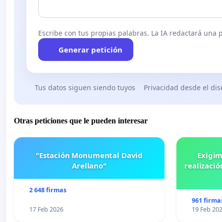
Escribe con tus propias palabras. La IA redactará una pe
Generar petición
Tus datos siguen siendo tuyos
Privacidad desde el di
Otras peticiones que le pueden interesar
"Estación Monumental David
Exigim
Arellano"
realizació
2 648 firmas
961 firma
17 Feb 2026
19 Feb 20