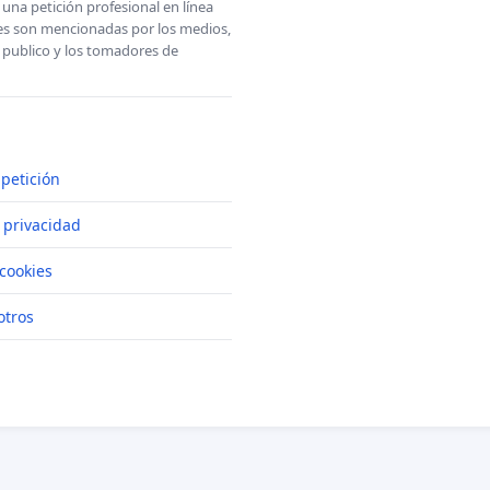
una petición profesional en línea
ones son mencionadas por los medios,
l publico y los tomadores de
petición
e privacidad
cookies
otros