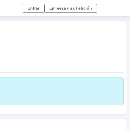
Entrar
Empieza una Petición