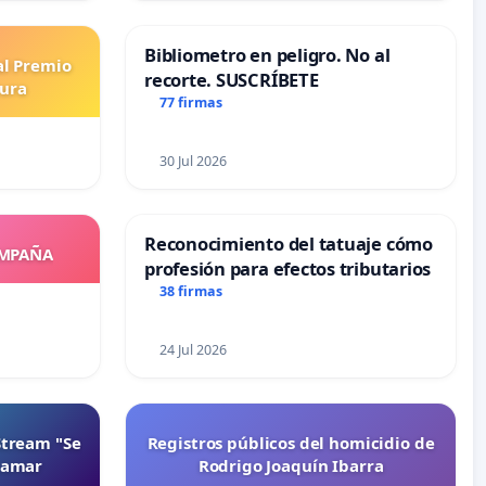
Bibliometro en peligro. No al
al Premio
recorte. SUSCRÍBETE
tura
77 firmas
30 Jul 2026
Reconocimiento del tatuaje cómo
OMPAÑA
profesión para efectos tributarios
38 firmas
24 Jul 2026
Stream "Se
Registros públicos del homicidio de
namar
Rodrigo Joaquín Ibarra