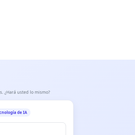
as. ¿Hará usted lo mismo?
cnología de IA