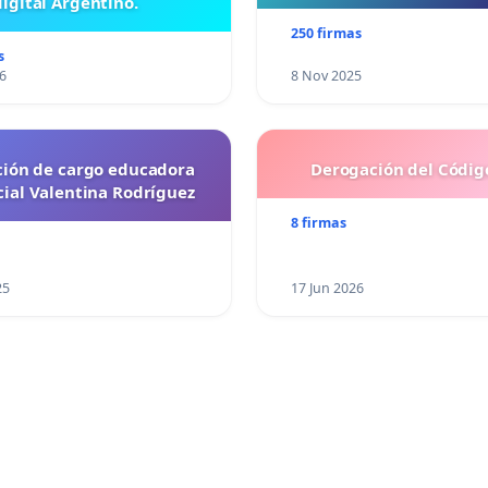
digital Argentino.
250 firmas
s
6
8 Nov 2025
ción de cargo educadora
Derogación del Código
cial Valentina Rodríguez
8 firmas
25
17 Jun 2026