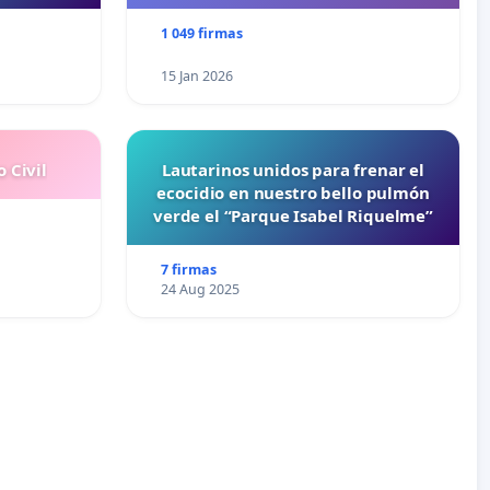
1 049 firmas
15 Jan 2026
 Civil
Lautarinos unidos para frenar el
ecocidio en nuestro bello pulmón
verde el “Parque Isabel Riquelme”
7 firmas
24 Aug 2025