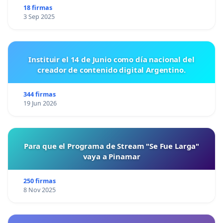
18 firmas
3 Sep 2025
Instituir el 14 de Junio como día nacional del
creador de contenido digital Argentino.
344 firmas
19 Jun 2026
Para que el Programa de Stream "Se Fue Larga"
vaya a Pinamar
250 firmas
8 Nov 2025