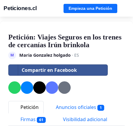
Peticiones.cl
Empieza una Petición
Petición: Viajes Seguros en los trenes
de cercanías Irún brinkola
Maria Gonzalez holgado
· ES
M
Compartir en Facebook
Petición
Anuncios oficiales
1
Firmas
Visibilidad adicional
61