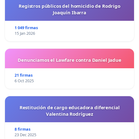
Registros públicos del homicidio de Rodrigo
Joaquín Ibarra
1 049 firmas
15 Jan 2026
Denunciamos el Lawfare contra Daniel Jadue
21 firmas
6 Oct 2025
Restitución de cargo educadora diferencial
Valentina Rodríguez
8 firmas
23 Dec 2025