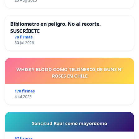
23 Aug 2025
Bibliometro en peligro. No al recorte.
SUSCRÍBETE
78 firmas
30 Jul 2026
WHISKY BLOOD COMO TELONEROS DE GUNS N'
ROSES EN CHILE
170 firmas
4 Jul 2025
Solicitud Raul como mayordomo
57 firmas