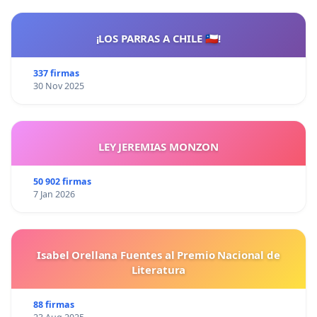
¡LOS PARRAS A CHILE 🇨🇱!
337 firmas
30 Nov 2025
LEY JEREMIAS MONZON
50 902 firmas
7 Jan 2026
Isabel Orellana Fuentes al Premio Nacional de
Literatura
88 firmas