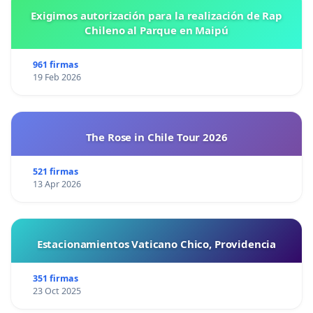
Exigimos autorización para la realización de Rap
Chileno al Parque en Maipú
961 firmas
19 Feb 2026
The Rose in Chile Tour 2026
521 firmas
13 Apr 2026
Estacionamientos Vaticano Chico, Providencia
351 firmas
23 Oct 2025