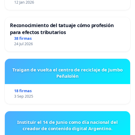
12 Jan 2026
Reconocimiento del tatuaje cómo profesión
para efectos tributarios
38 firmas
24 Jul 2026
Traigan de vuelta el centro de reciclaje de Jumbo
Peñalolén
18 firmas
3 Sep 2025
Instituir el 14 de Junio como día nacional del
creador de contenido digital Argentino.