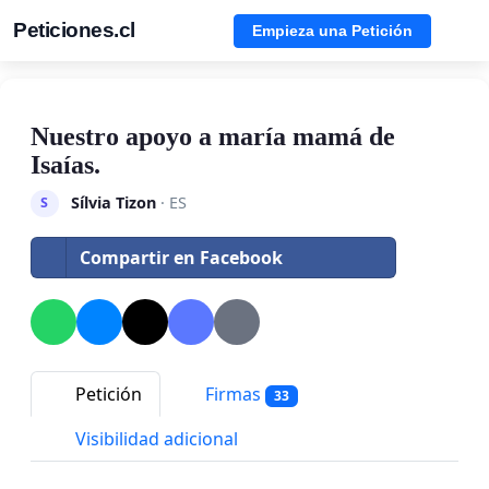
Peticiones.cl
Empieza una Petición
Nuestro apoyo a maría mamá de
Isaías.
Sílvia Tizon
· ES
S
Compartir en Facebook
Petición
Firmas
33
Visibilidad adicional