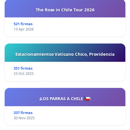
The Rose in Chile Tour 2026
521 firmas
13 Apr 2026
Estacionamientos Vaticano Chico, Providencia
351 firmas
23 Oct 2025
¡LOS PARRAS A CHILE 🇨🇱!
337 firmas
30 Nov 2025