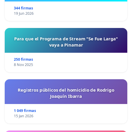
344 firmas
19 Jun 2026
Para que el Programa de Stream "Se Fue Larga"
vaya a Pinamar
250 firmas
8 Nov 2025
Registros públicos del homicidio de Rodrigo
Joaquín Ibarra
1 049 firmas
15 Jan 2026