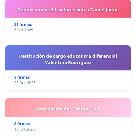
Denunciamos el Lawfare contra Daniel Jadue
21 firmas
6 Oct 2025
Restitución de cargo educadora diferencial
Valentina Rodríguez
8 firmas
23 Dec 2025
Derogación del Código Civil
8 firmas
17 Jun 2026