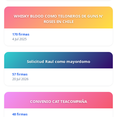
WHISKY BLOOD COMO TELONEROS DE GUNS N'
ROSES EN CHILE
170 firmas
4 Jul 2025
Solicitud Raul como mayordomo
57 firmas
20 Jul 2026
CONVENIO CAT TEACOMPAÑA
48 firmas