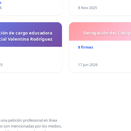
s
6
8 Nov 2025
ción de cargo educadora
Derogación del Código
cial Valentina Rodríguez
8 firmas
25
17 Jun 2026
una petición profesional en línea
ones son mencionadas por los medios,