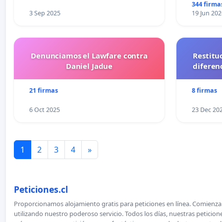
344 firma
3 Sep 2025
19 Jun 202
Denunciamos el Lawfare contra
Restitu
Daniel Jadue
diferen
21 firmas
8 firmas
6 Oct 2025
23 Dec 20
1
2
3
4
»
Peticiones.cl
Proporcionamos alojamiento gratis para peticiones en línea. Comienza 
utilizando nuestro poderoso servicio. Todos los días, nuestras petici