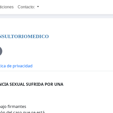
ticiones
Contacto:
NSULTORIOMEDICO
tica de privacidad
NCIA SEXUAL SUFRIDA POR UNA
bajo firmantes
ón del caso que se está