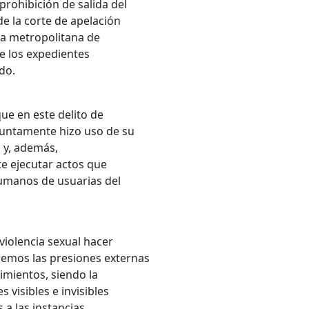
prohibición de salida del
de la corte de apelación
ea metropolitana de
de los expedientes
do.
ue en este delito de
suntamente hizo uso de su
s y, además,
e ejecutar actos que
umanos de usuarias del
violencia sexual hacer
emos las presiones externas
imientos, siendo la
 visibles e invisibles
a las instancias