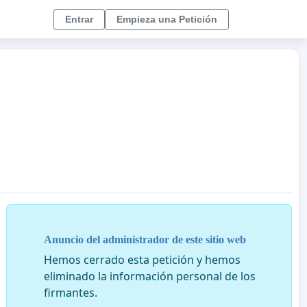
Entrar
Empieza una Petición
Anuncio del administrador de este sitio web
Hemos cerrado esta petición y hemos
eliminado la información personal de los
firmantes.