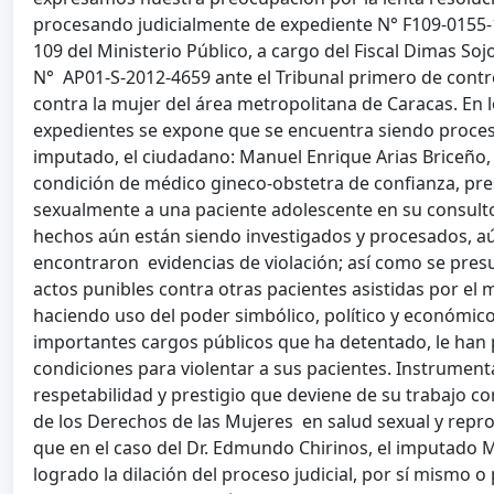
procesando judicialmente de expediente N° F109-0155-12
109 del Ministerio Público, a cargo del Fiscal Dimas Soj
N° AP01-S-2012-4659 ante el Tribunal primero de contro
contra la mujer del área metropolitana de Caracas. En
expedientes se expone que se encuentra siendo proces
imputado, el ciudadano: Manuel Enrique Arias Briceño
condición de médico gineco-obstetra de confianza, pr
sexualmente a una paciente adolescente en su consulto
hechos aún están siendo investigados y procesados, a
encontraron evidencias de violación; así como se pres
actos punibles contra otras pacientes asistidas por e
haciendo uso del poder simbólico, político y económico
importantes cargos públicos que ha detentado, le han
condiciones para violentar a sus pacientes. Instrument
respetabilidad y prestigio que deviene de su trabajo 
de los Derechos de las Mujeres en salud sexual y reprod
que en el caso del Dr. Edmundo Chirinos, el imputado 
logrado la dilación del proceso judicial, por sí mismo 