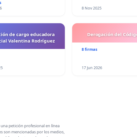
s
6
8 Nov 2025
ción de cargo educadora
Derogación del Código
cial Valentina Rodríguez
8 firmas
25
17 Jun 2026
una petición profesional en línea
ones son mencionadas por los medios,