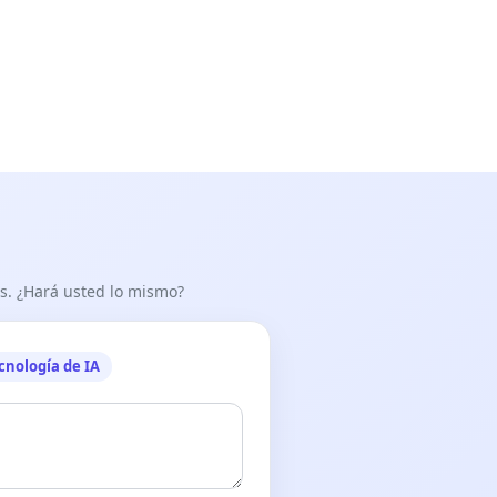
as. ¿Hará usted lo mismo?
cnología de IA