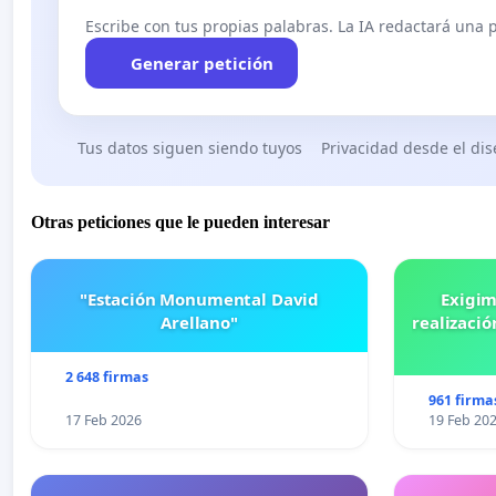
Escribe con tus propias palabras. La IA redactará una pe
Generar petición
Tus datos siguen siendo tuyos
Privacidad desde el di
Otras peticiones que le pueden interesar
"Estación Monumental David
Exigim
Arellano"
realizació
2 648 firmas
961 firma
17 Feb 2026
19 Feb 20