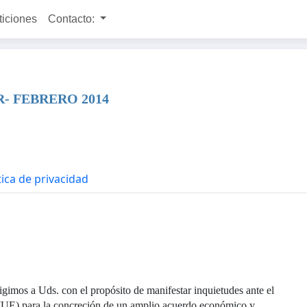
ticiones
Contacto:
- FEBRERO 2014
tica de privacidad
igimos a Uds. con el propósito de manifestar inquietudes ante el
para la concreción de un amplio acuerdo económico y