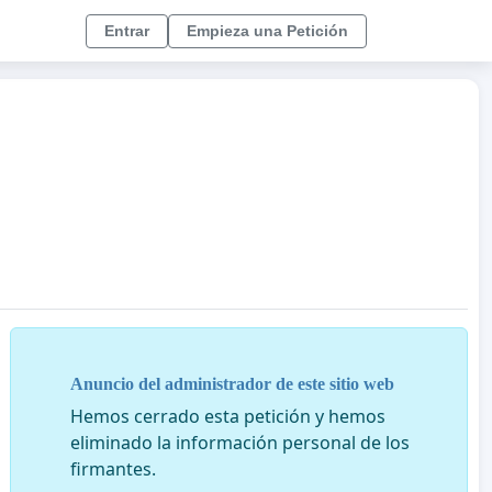
Entrar
Empieza una Petición
Anuncio del administrador de este sitio web
Hemos cerrado esta petición y hemos
eliminado la información personal de los
firmantes.