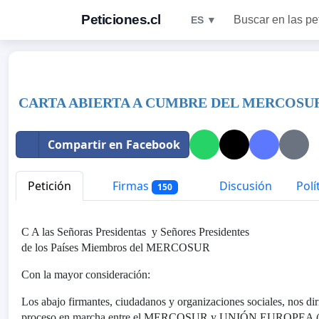
Peticiones.cl
Buscar en las pe
ES ▼
CARTA ABIERTA A CUMBRE DEL MERCOSUR
Compartir en Facebook
Petición
Firmas
Discusión
Polí
150
C A las Señoras Presidentas y Señores Presidentes
de los Países Miembros del MERCOSUR
Con la mayor consideración:
Los abajo firmantes, ciudadanos y organizaciones sociales, nos dir
proceso en marcha entre el MERCOSUR y UNIÓN EUROPEA (UE) 