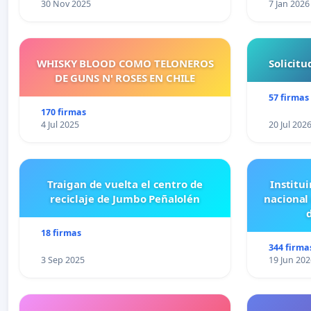
30 Nov 2025
7 Jan 2026
WHISKY BLOOD COMO TELONEROS
Solicit
DE GUNS N' ROSES EN CHILE
57 firmas
170 firmas
4 Jul 2025
20 Jul 202
Traigan de vuelta el centro de
Institui
reciclaje de Jumbo Peñalolén
nacional
18 firmas
344 firma
3 Sep 2025
19 Jun 202