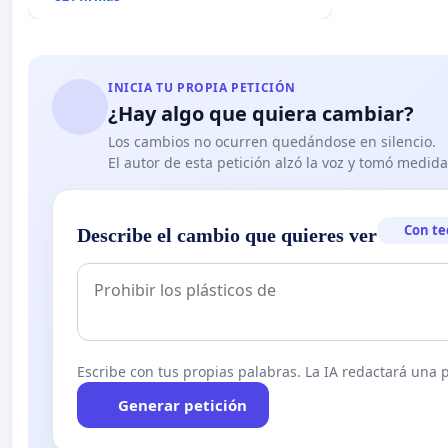
INICIA TU PROPIA PETICIÓN
¿Hay algo que quiera cambiar?
Los cambios no ocurren quedándose en silencio.
El autor de esta petición alzó la voz y tomó medid
Con te
Describe el cambio que quieres ver
Escribe con tus propias palabras. La IA redactará una pe
Generar petición