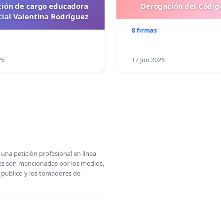
ción de cargo educadora
Derogación del Código
cial Valentina Rodríguez
8 firmas
25
17 Jun 2026
una petición profesional en línea
ones son mencionadas por los medios,
l publico y los tomadores de