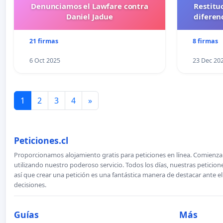
Denunciamos el Lawfare contra
Restitu
Daniel Jadue
diferen
21 firmas
8 firmas
6 Oct 2025
23 Dec 20
1
2
3
4
»
Peticiones.cl
Proporcionamos alojamiento gratis para peticiones en línea. Comienza 
utilizando nuestro poderoso servicio. Todos los días, nuestras petici
así que crear una petición es una fantástica manera de destacar ante e
decisiones.
Guías
Más