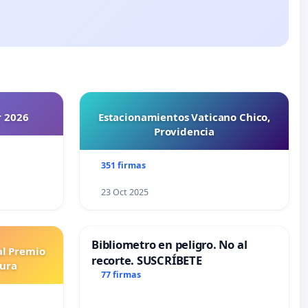
r 2026
Estacionamientos Vaticano Chico,
Providencia
351 firmas
23 Oct 2025
Bibliometro en peligro. No al
al Premio
recorte. SUSCRÍBETE
tura
77 firmas