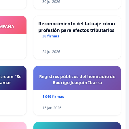
30 Jul 2026
Reconocimiento del tatuaje cómo
OMPAÑA
profesión para efectos tributarios
38 firmas
24 Jul 2026
Stream "Se
Registros públicos del homicidio de
namar
Rodrigo Joaquín Ibarra
1 049 firmas
15 Jan 2026