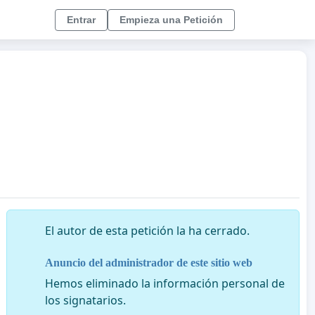
Entrar
Empieza una Petición
El autor de esta petición la ha cerrado.
Anuncio del administrador de este sitio web
Hemos eliminado la información personal de
los signatarios.