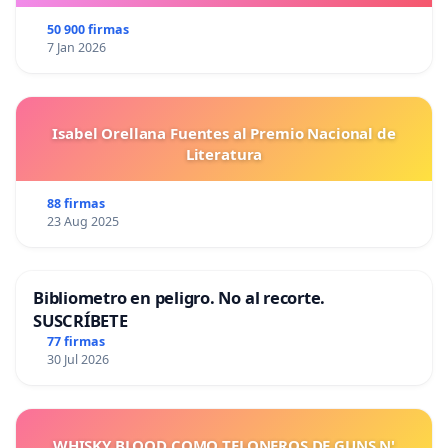
50 900 firmas
7 Jan 2026
Isabel Orellana Fuentes al Premio Nacional de
Literatura
88 firmas
23 Aug 2025
Bibliometro en peligro. No al recorte.
SUSCRÍBETE
77 firmas
30 Jul 2026
WHISKY BLOOD COMO TELONEROS DE GUNS N'