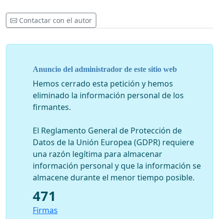
reprodución do acoso entre nós.
Contactar con el autor
As profesoras da Facultade de Socioloxía da
Universidade da Coruña reiterámoslle a nosa
solidariedade, o noso cariño e sobre todo a nosa
admiración á nosa compañeira. Non estás soa!!
Anuncio del administrador de este sitio web
Convidamos as persoas que así o desexen a asinar este
Hemos cerrado esta petición y hemos
manifesto contra a violencia na universidade pública e
eliminado la información personal de los
polo dereito a debater.
firmantes.
Omnia sunt communia
El Reglamento General de Protección de
A Coruña, 31 de maio de 2021
Datos de la Unión Europea (GDPR) requiere
una razón legítima para almacenar
información personal y que la información se
VERSIÓN EN ESPAÑOL
almacene durante el menor tiempo posible.
471
MANIFIESTO CONTRA LA VIOLENCIA EN LA
Firmas
UNIVERSIDAD PÚBLICA Y POR EL DERECHO A