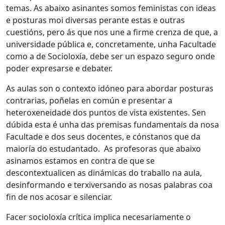
temas. As abaixo asinantes somos feministas con ideas
e posturas moi diversas perante estas e outras
cuestións, pero ás que nos une a firme crenza de que, a
universidade pública e, concretamente, unha Facultade
como a de Socioloxía, debe ser un espazo seguro onde
poder expresarse e debater.
As aulas son o contexto idóneo para abordar posturas
contrarias, poñelas en común e presentar a
heteroxeneidade dos puntos de vista existentes. Sen
dúbida esta é unha das premisas fundamentais da nosa
Facultade e dos seus docentes, e cónstanos que da
maioría do estudantado. As profesoras que abaixo
asinamos estamos en contra de que se
descontextualicen as dinámicas do traballo na aula,
desinformando e terxiversando as nosas palabras coa
fin de nos acosar e silenciar.
Facer socioloxía crítica implica necesariamente o