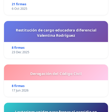
21 firmas
6 Oct 2025
Restitución de cargo educadora diferencial
Valentina Rodríguez
8 firmas
23 Dec 2025
Derogación del Código Civil
8 firmas
17 Jun 2026
Lautarinos unidos para frenar el ecocidio en