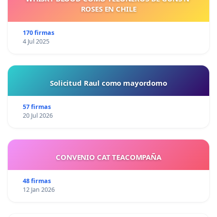
ROSES EN CHILE
170 firmas
4 Jul 2025
Solicitud Raul como mayordomo
57 firmas
20 Jul 2026
CONVENIO CAT TEACOMPAÑA
48 firmas
12 Jan 2026