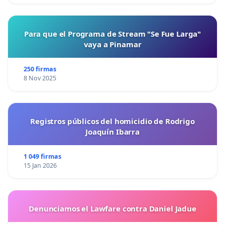
Para que el Programa de Stream "Se Fue Larga"
vaya a Pinamar
250 firmas
8 Nov 2025
Registros públicos del homicidio de Rodrigo
Joaquín Ibarra
1 049 firmas
15 Jan 2026
Denunciamos el Lawfare contra Daniel Jadue