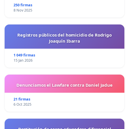
250 firmas
8 Nov 2025
Registros públicos del homicidio de Rodrigo
Joaquín Ibarra
1 049 firmas
15 Jan 2026
Denunciamos el Lawfare contra Daniel Jadue
21 firmas
6 Oct 2025
Restitución de cargo educadora diferencial