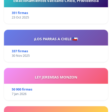
Estacionamientos Vaticano Chico, Providencia
351 firmas
23 Oct 2025
¡LOS PARRAS A CHILE 🇨🇱!
337 firmas
30 Nov 2025
LEY JEREMIAS MONZON
50 900 firmas
7 Jan 2026