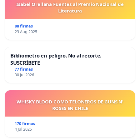
Isabel Orellana Fuentes al Premio Nacional de
Literatura
88 firmas
23 Aug 2025
Bibliometro en peligro. No al recorte.
SUSCRÍBETE
77 firmas
30 Jul 2026
WHISKY BLOOD COMO TELONEROS DE GUNS N'
ROSES EN CHILE
170 firmas
4 Jul 2025