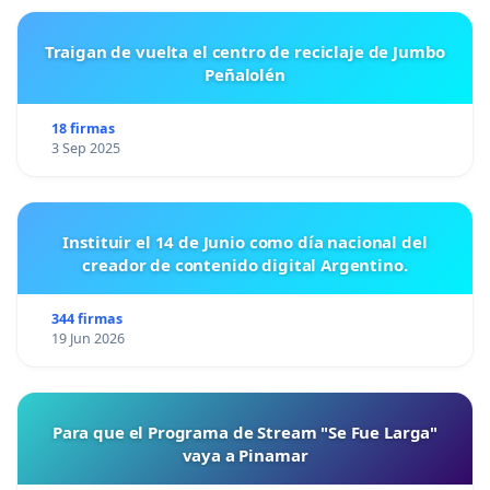
Traigan de vuelta el centro de reciclaje de Jumbo
Peñalolén
18 firmas
3 Sep 2025
Instituir el 14 de Junio como día nacional del
creador de contenido digital Argentino.
344 firmas
19 Jun 2026
Para que el Programa de Stream "Se Fue Larga"
vaya a Pinamar