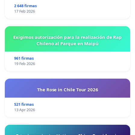
2 648 firmas
17 Feb 2026
Exigimos autorización para la realización de Rap
Chileno al Parque en Maipú
961 firmas
19 Feb 2026
The Rose in Chile Tour 2026
521 firmas
13 Apr 2026