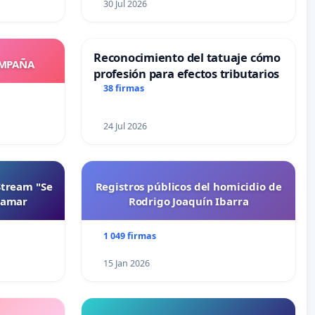
30 Jul 2026
Reconocimiento del tatuaje cómo
OMPAÑA
profesión para efectos tributarios
38 firmas
24 Jul 2026
Stream "Se
Registros públicos del homicidio de
namar
Rodrigo Joaquín Ibarra
1 049 firmas
15 Jan 2026