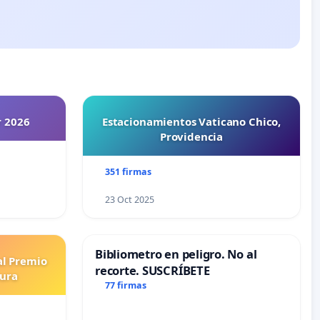
r 2026
Estacionamientos Vaticano Chico,
Providencia
351 firmas
23 Oct 2025
Bibliometro en peligro. No al
al Premio
recorte. SUSCRÍBETE
tura
77 firmas