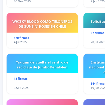
30 Nov 2025
7 Jan 2026
WHISKY BLOOD COMO TELONEROS
Solicit
DE GUNS N' ROSES EN CHILE
57 firmas
170 firmas
4 Jul 2025
20 Jul 202
Traigan de vuelta el centro de
Institui
reciclaje de Jumbo Peñalolén
nacional
18 firmas
344 firma
3 Sep 2025
19 Jun 202