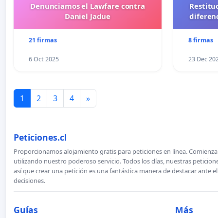
Denunciamos el Lawfare contra
Restitu
Daniel Jadue
diferen
21 firmas
8 firmas
6 Oct 2025
23 Dec 20
1
2
3
4
»
Peticiones.cl
Proporcionamos alojamiento gratis para peticiones en línea. Comienza 
utilizando nuestro poderoso servicio. Todos los días, nuestras petici
así que crear una petición es una fantástica manera de destacar ante e
decisiones.
Guías
Más