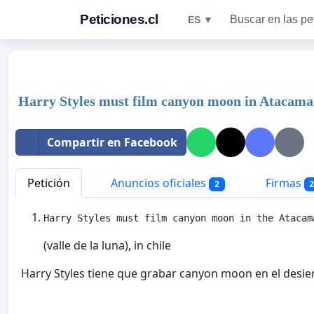
Peticiones.cl
Buscar en las pe
ES ▼
Harry Styles must film canyon moon in Atacama
Compartir en Facebook
Petición
Anuncios oficiales
Firmas
2
Harry Styles must film canyon moon in the Atacam
(valle de la luna), in chile
Harry Styles tiene que grabar canyon moon en el desi