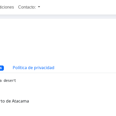
ticiones
Contacto:
Política de privacidad
26
a desert
erto de Atacama