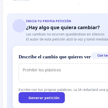
INICIA TU PROPIA PETICIÓN
¿Hay algo que quiera cambiar?
Los cambios no ocurren quedándose en silencio.
El autor de esta petición alzó la voz y tomó medid
Con te
Describe el cambio que quieres ver
Escribe con tus propias palabras. La IA redactará una pe
Generar petición