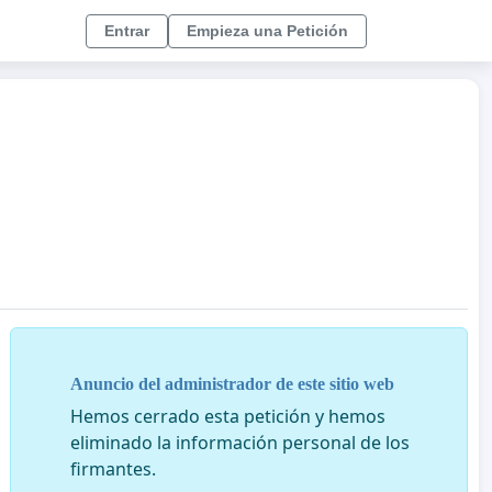
Entrar
Empieza una Petición
Anuncio del administrador de este sitio web
Hemos cerrado esta petición y hemos
eliminado la información personal de los
firmantes.