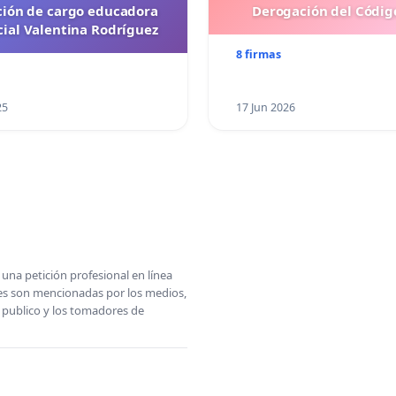
ción de cargo educadora
Derogación del Código
cial Valentina Rodríguez
8 firmas
25
17 Jun 2026
una petición profesional en línea
ones son mencionadas por los medios,
l publico y los tomadores de