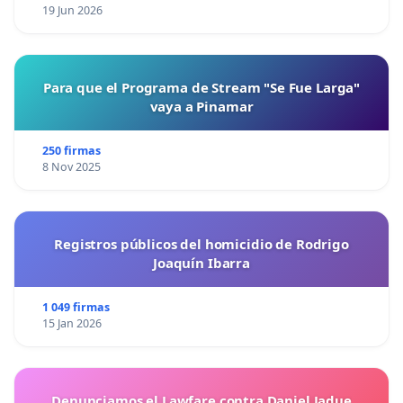
19 Jun 2026
Para que el Programa de Stream "Se Fue Larga"
vaya a Pinamar
250 firmas
8 Nov 2025
Registros públicos del homicidio de Rodrigo
Joaquín Ibarra
1 049 firmas
15 Jan 2026
Denunciamos el Lawfare contra Daniel Jadue