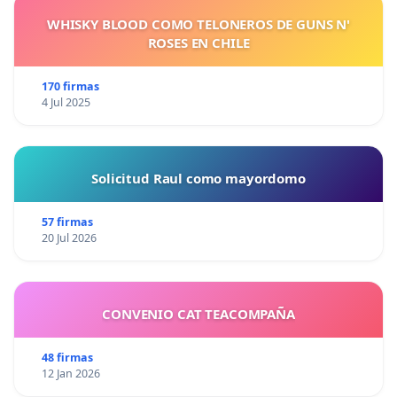
WHISKY BLOOD COMO TELONEROS DE GUNS N'
ROSES EN CHILE
170 firmas
4 Jul 2025
Solicitud Raul como mayordomo
57 firmas
20 Jul 2026
CONVENIO CAT TEACOMPAÑA
48 firmas
12 Jan 2026