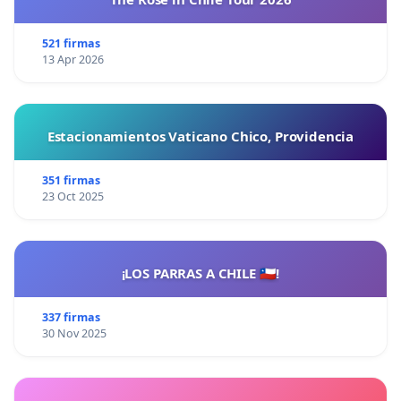
521 firmas
13 Apr 2026
Estacionamientos Vaticano Chico, Providencia
351 firmas
23 Oct 2025
¡LOS PARRAS A CHILE 🇨🇱!
337 firmas
30 Nov 2025