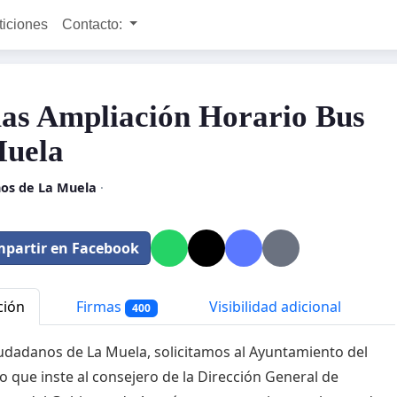
ticiones
Contacto:
as Ampliación Horario Bus
uela
nos de La Muela
·
partir en Facebook
ción
Firmas
Visibilidad adicional
400
dadanos de La Muela, solicitamos al Ayuntamiento del
o que inste al consejero de la Dirección General de