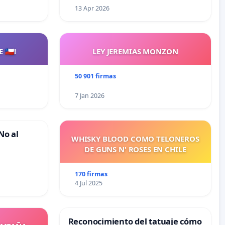
13 Apr 2026
🇨🇱!
LEY JEREMIAS MONZON
50 901 firmas
7 Jan 2026
No al
WHISKY BLOOD COMO TELONEROS
DE GUNS N' ROSES EN CHILE
170 firmas
4 Jul 2025
Reconocimiento del tatuaje cómo