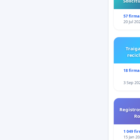
Solici
57 firma
20 Jul 20
Traiga
recic
18 firma
3 Sep 20
Registro
Ro
1 049 fi
15 Jan 2