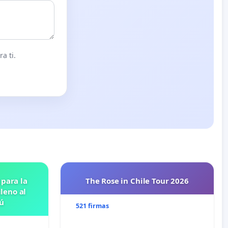
a ti.
 para la
The Rose in Chile Tour 2026
leno al
ú
521 firmas