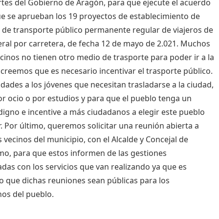
tes del Gobierno de Aragón, para que ejecute el acuerdo
ue se aprueban los 19 proyectos de establecimiento de
s de transporte público permanente regular de viajeros de
ral por carretera, de fecha 12 de mayo de 2.021. Muchos
ecinos no tienen otro medio de trasporte para poder ir a la
 creemos que es necesario incentivar el trasporte público.
lidades a los jóvenes que necesitan trasladarse a la ciudad,
or ocio o por estudios y para que el pueblo tenga un
 digno e incentive a más ciudadanos a elegir este pueblo
ir. Por último, queremos solicitar una reunión abierta a
s vecinos del municipio, con el Alcalde y Concejal de
o, para que estos informen de las gestiones
adas con los servicios que van realizando ya que es
o que dichas reuniones sean públicas para los
nos del pueblo.