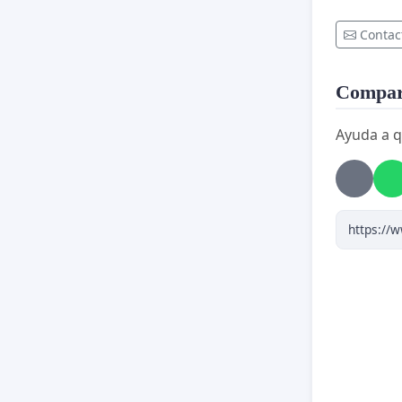
Contac
Compart
Ayuda a q