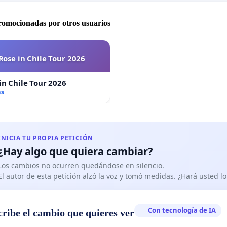
promocionadas por otros usuarios
Rose in Chile Tour 2026
in Chile Tour 2026
as
INICIA TU PROPIA PETICIÓN
¿Hay algo que quiera cambiar?
Los cambios no ocurren quedándose en silencio.
El autor de esta petición alzó la voz y tomó medidas. ¿Hará usted 
Con tecnología de IA
cribe el cambio que quieres ver