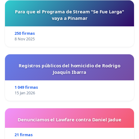
Para que el Programa de Stream "Se Fue Larga"
vaya a Pinamar
250 firmas
8 Nov 2025
Registros públicos del homicidio de Rodrigo
Joaquín Ibarra
1 049 firmas
15 Jan 2026
Denunciamos el Lawfare contra Daniel Jadue
21 firmas