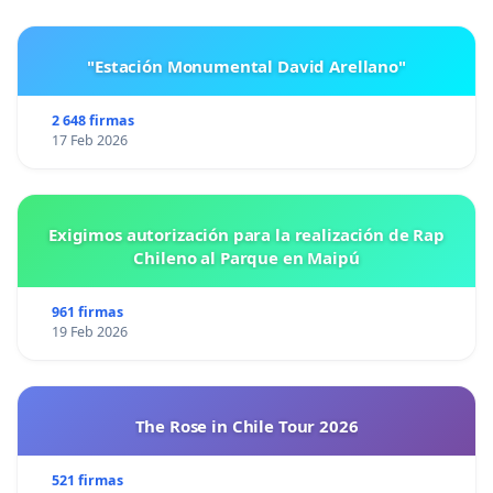
"Estación Monumental David Arellano"
2 648 firmas
17 Feb 2026
Exigimos autorización para la realización de Rap
Chileno al Parque en Maipú
961 firmas
19 Feb 2026
The Rose in Chile Tour 2026
521 firmas