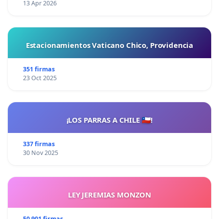
13 Apr 2026
Estacionamientos Vaticano Chico, Providencia
351 firmas
23 Oct 2025
¡LOS PARRAS A CHILE 🇨🇱!
337 firmas
30 Nov 2025
LEY JEREMIAS MONZON
50 901 firmas