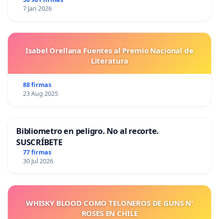
7 Jan 2026
Isabel Orellana Fuentes al Premio Nacional de
Literatura
88 firmas
23 Aug 2025
Bibliometro en peligro. No al recorte.
SUSCRÍBETE
77 firmas
30 Jul 2026
WHISKY BLOOD COMO TELONEROS DE GUNS N'
ROSES EN CHILE