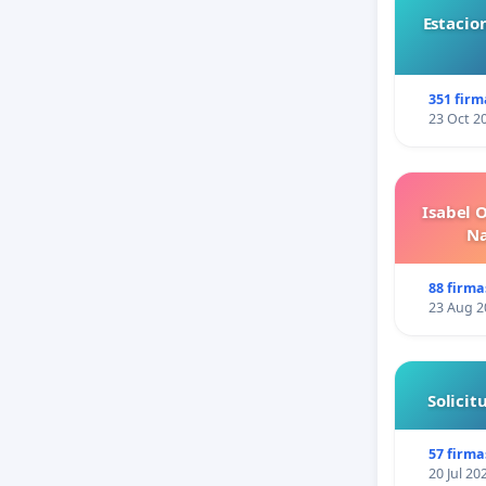
Estacio
351 firm
23 Oct 2
Isabel 
Na
88 firma
23 Aug 2
Solici
57 firma
20 Jul 20