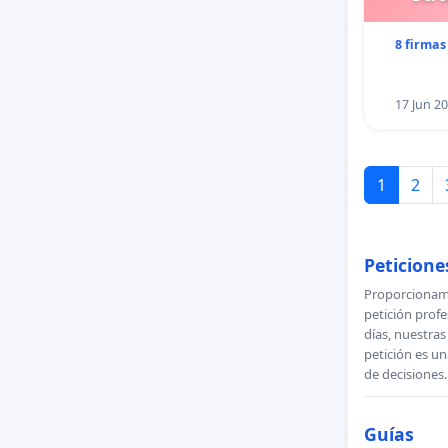
8 firmas
17 Jun 2
1
2
Peticiones
Proporcionamo
petición profe
días, nuestra
petición es un
de decisiones.
Guías