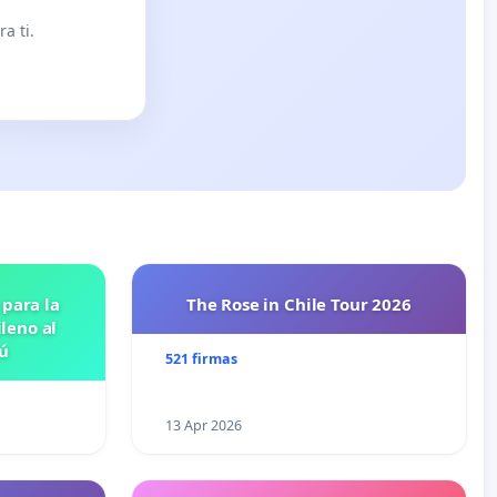
a ti.
 para la
The Rose in Chile Tour 2026
leno al
ú
521 firmas
13 Apr 2026