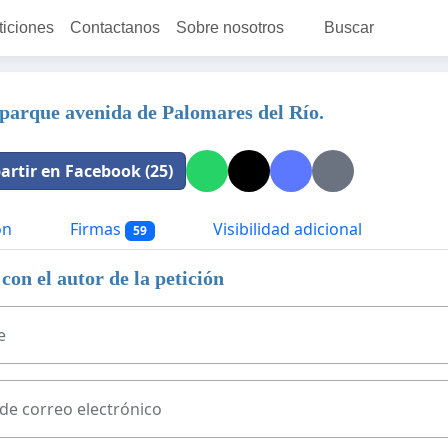
ticiones
Contactanos
Sobre nosotros
Buscar
 parque avenida de Palomares del Río.
rtir en Facebook (25)
ón
Firmas
Visibilidad adicional
59
con el autor de la petición
e
 de correo electrónico