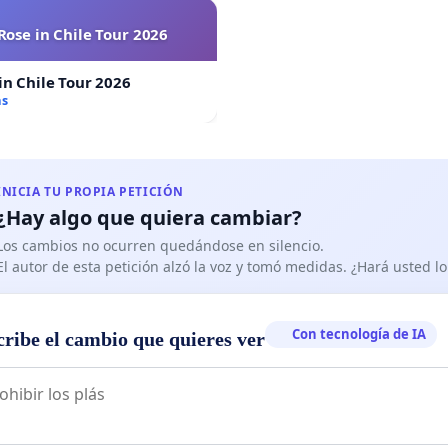
Rose in Chile Tour 2026
in Chile Tour 2026
as
INICIA TU PROPIA PETICIÓN
¿Hay algo que quiera cambiar?
Los cambios no ocurren quedándose en silencio.
El autor de esta petición alzó la voz y tomó medidas. ¿Hará usted 
Con tecnología de IA
cribe el cambio que quieres ver