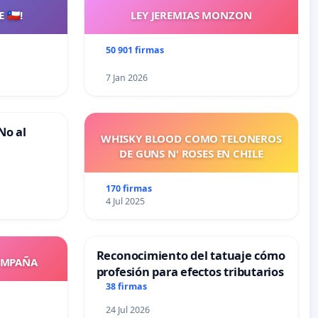
🇨🇱!
LEY JEREMIAS MONZON
50 901 firmas
7 Jan 2026
No al
WHISKY BLOOD COMO TELONEROS
DE GUNS N' ROSES EN CHILE
170 firmas
4 Jul 2025
Reconocimiento del tatuaje cómo
OMPAÑA
profesión para efectos tributarios
38 firmas
24 Jul 2026