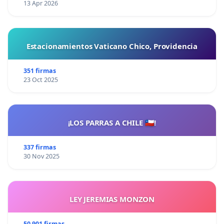
13 Apr 2026
Estacionamientos Vaticano Chico, Providencia
351 firmas
23 Oct 2025
¡LOS PARRAS A CHILE 🇨🇱!
337 firmas
30 Nov 2025
LEY JEREMIAS MONZON
50 901 firmas