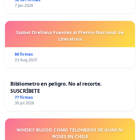
7 Jan 2026
Isabel Orellana Fuentes al Premio Nacional de
Literatura
88 firmas
23 Aug 2025
Bibliometro en peligro. No al recorte.
SUSCRÍBETE
77 firmas
30 Jul 2026
WHISKY BLOOD COMO TELONEROS DE GUNS N'
ROSES EN CHILE