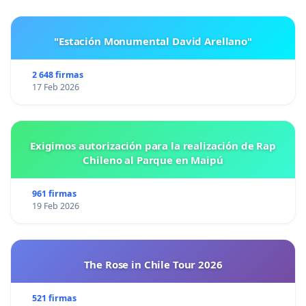
"Estación Monumental David Arellano"
2 648 firmas
17 Feb 2026
Exigimos autorización para la realización de Rap
Chileno al Parque en Maipú
961 firmas
19 Feb 2026
The Rose in Chile Tour 2026
521 firmas