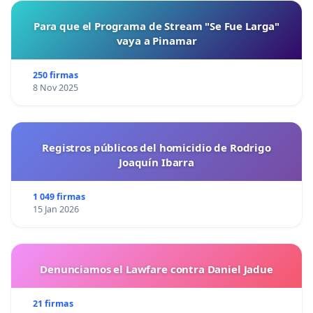
Para que el Programa de Stream "Se Fue Larga"
vaya a Pinamar
250 firmas
8 Nov 2025
Registros públicos del homicidio de Rodrigo
Joaquín Ibarra
1 049 firmas
15 Jan 2026
Denunciamos el Lawfare contra Daniel Jadue
21 firmas