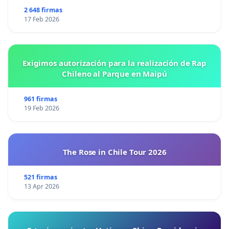
2 648 firmas
17 Feb 2026
Si compartes la misma opinión, por favor, firma está
petición para consolidar su nombre. Muchísimas
gracias a todos.
Exigimos autorización para la realización de Rap
Chileno al Parque en Maipú
961 firmas
19 Feb 2026
The Rose in Chile Tour 2026
521 firmas
13 Apr 2026