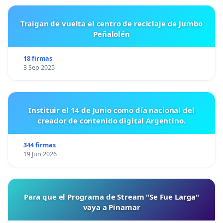
Traigan de vuelta el centro de reciclaje de Jumbo
Peñalolén
18 firmas
3 Sep 2025
Instituir el 14 de Junio como día nacional del
creador de contenido digital Argentino.
344 firmas
19 Jun 2026
Para que el Programa de Stream "Se Fue Larga"
vaya a Pinamar