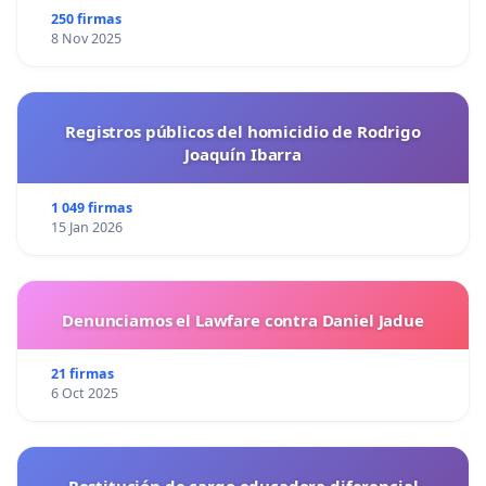
250 firmas
8 Nov 2025
Registros públicos del homicidio de Rodrigo
Joaquín Ibarra
1 049 firmas
15 Jan 2026
Denunciamos el Lawfare contra Daniel Jadue
21 firmas
6 Oct 2025