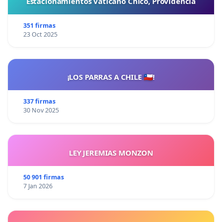
Estacionamientos Vaticano Chico, Providencia
351 firmas
23 Oct 2025
¡LOS PARRAS A CHILE 🇨🇱!
337 firmas
30 Nov 2025
LEY JEREMIAS MONZON
50 901 firmas
7 Jan 2026