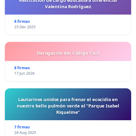
Restitución de cargo educadora diferencial
Valentina Rodríguez
8 firmas
23 Dec 2025
Derogación del Código Civil
8 firmas
17 Jun 2026
Lautarinos unidos para frenar el ecocidio en
nuestro bello pulmón verde el “Parque Isabel
Riquelme”
7 firmas
24 Aug 2025