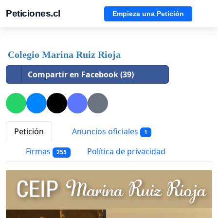
Peticiones.cl
Empieza una Petición
Colegio Marina Ruiz Rioja
Compartir en Facebook (39)
Petición
Anuncios oficiales
1
Firmas
Política de privacidad
255