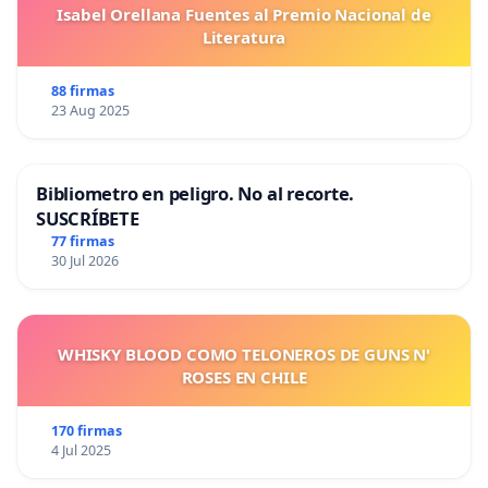
Isabel Orellana Fuentes al Premio Nacional de
Literatura
88 firmas
23 Aug 2025
Bibliometro en peligro. No al recorte.
SUSCRÍBETE
77 firmas
30 Jul 2026
WHISKY BLOOD COMO TELONEROS DE GUNS N'
ROSES EN CHILE
170 firmas
4 Jul 2025