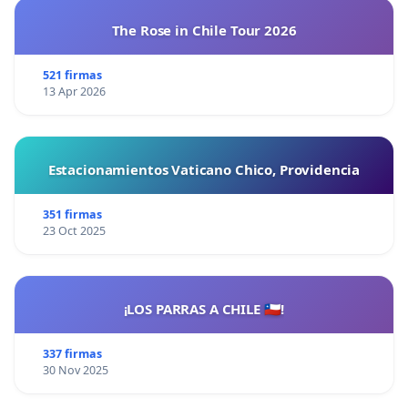
The Rose in Chile Tour 2026
521 firmas
13 Apr 2026
Estacionamientos Vaticano Chico, Providencia
351 firmas
23 Oct 2025
¡LOS PARRAS A CHILE 🇨🇱!
337 firmas
30 Nov 2025