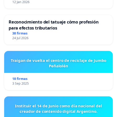
12 Jan 2026
Reconocimiento del tatuaje cómo profesión
para efectos tributarios
38 firmas
24 Jul 2026
Traigan de vuelta el centro de reciclaje de Jumbo
Peñalolén
18 firmas
3 Sep 2025
Instituir el 14 de Junio como día nacional del
creador de contenido digital Argentino.