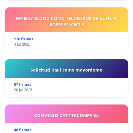
WHISKY BLOOD COMO TELONEROS DE GUNS N'
ROSES EN CHILE
170 firmas
4 Jul 2025
Solicitud Raul como mayordomo
57 firmas
20 Jul 2026
CONVENIO CAT TEACOMPAÑA
48 firmas