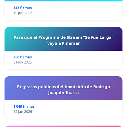
343 firmas
19 Jun 2026
Para que el Programa de Stream "Se Fue Larga"
vaya a Pinamar
250 firmas
8 Nov 2025
Registros públicos del homicidio de Rodrigo
Joaquín Ibarra
1 049 firmas
15 Jan 2026