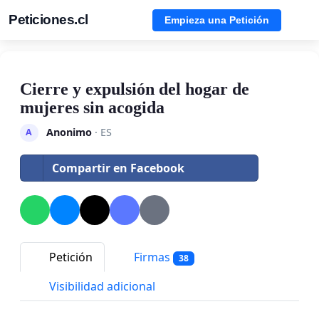
Peticiones.cl
Empieza una Petición
Cierre y expulsión del hogar de
mujeres sin acogida
Anonimo
· ES
A
Compartir en Facebook
Petición
Firmas
38
Visibilidad adicional