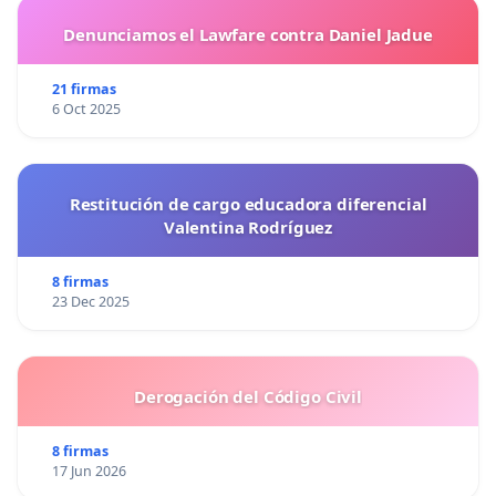
Denunciamos el Lawfare contra Daniel Jadue
21 firmas
6 Oct 2025
Restitución de cargo educadora diferencial
Valentina Rodríguez
8 firmas
23 Dec 2025
Derogación del Código Civil
8 firmas
17 Jun 2026