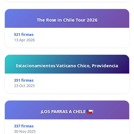
The Rose in Chile Tour 2026
521 firmas
13 Apr 2026
Estacionamientos Vaticano Chico, Providencia
351 firmas
23 Oct 2025
¡LOS PARRAS A CHILE 🇨🇱!
337 firmas
30 Nov 2025