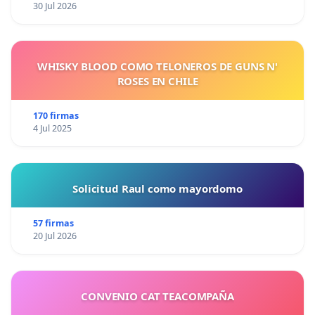
30 Jul 2026
WHISKY BLOOD COMO TELONEROS DE GUNS N'
ROSES EN CHILE
170 firmas
4 Jul 2025
Solicitud Raul como mayordomo
57 firmas
20 Jul 2026
CONVENIO CAT TEACOMPAÑA