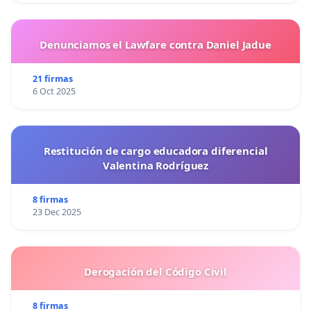
Denunciamos el Lawfare contra Daniel Jadue
21 firmas
6 Oct 2025
Restitución de cargo educadora diferencial
Valentina Rodríguez
8 firmas
23 Dec 2025
Derogación del Código Civil
8 firmas