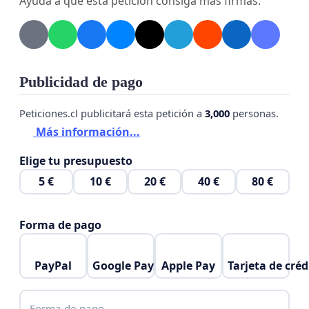
Ayuda a que esta petición consiga más firmas.
Publicidad de pago
Peticiones.cl publicitará esta petición a
3,000
personas.
Más información...
Elige tu presupuesto
5 €
10 €
20 €
40 €
80 €
Forma de pago
PayPal
Google Pay
Apple Pay
Tarjeta de créd
Forma de pago