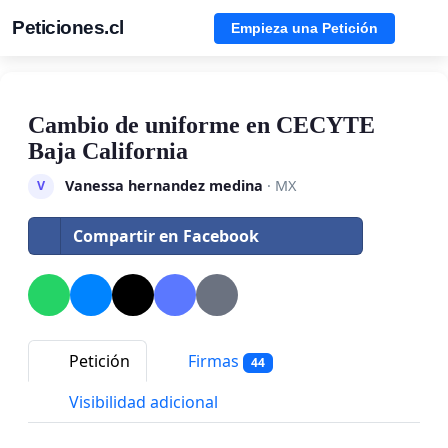
Peticiones.cl
Empieza una Petición
Cambio de uniforme en CECYTE
Baja California
Vanessa hernandez medina
· MX
V
Compartir en Facebook
Petición
Firmas
44
Visibilidad adicional