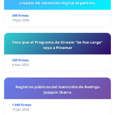
creador de contenido digital Argentino.
344 firmas
19 Jun 2026
Para que el Programa de Stream "Se Fue Larga"
vaya a Pinamar
250 firmas
8 Nov 2025
Registros públicos del homicidio de Rodrigo
Joaquín Ibarra
1 049 firmas
15 Jan 2026