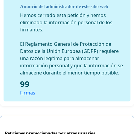
y el país.
Anuncio del administrador de este sitio web
Muchas gracias
Hemos cerrado esta petición y hemos
eliminado la información personal de los
Atentamente,
firmantes.
Mario Lagos Bravo
El Reglamento General de Protección de
Presidente
Datos de la Unión Europea (GDPR) requiere
una razón legítima para almacenar
Corporación Cultural ArTeK
información personal y que la información se
almacene durante el menor tiempo posible.
99
Firmas
Peticiones promocionadas por otros usuarios