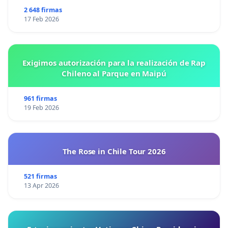
2 648 firmas
17 Feb 2026
Exigimos autorización para la realización de Rap
Chileno al Parque en Maipú
961 firmas
19 Feb 2026
The Rose in Chile Tour 2026
521 firmas
13 Apr 2026