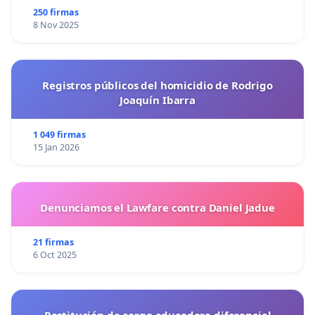
250 firmas
8 Nov 2025
Registros públicos del homicidio de Rodrigo
Joaquín Ibarra
1 049 firmas
15 Jan 2026
Denunciamos el Lawfare contra Daniel Jadue
21 firmas
6 Oct 2025
Restitución de cargo educadora diferencial