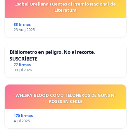
Isabel Orellana Fuentes al Premio Nacional de
Literatura
88 firmas
23 Aug 2025
Bibliometro en peligro. No al recorte.
SUSCRÍBETE
77 firmas
30 Jul 2026
WHISKY BLOOD COMO TELONEROS DE GUNS N'
ROSES EN CHILE
170 firmas
4 Jul 2025