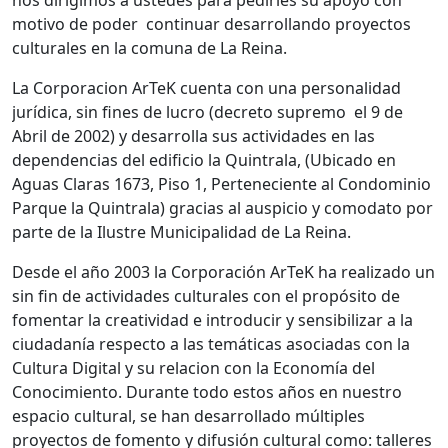
nos dirigimos a ustedes para pedirles su apoyo con
motivo de poder continuar desarrollando proyectos
culturales en la comuna de La Reina.
La Corporacion ArTeK cuenta con una personalidad
jurídica, sin fines de lucro (decreto supremo el 9 de
Abril de 2002) y desarrolla sus actividades en las
dependencias del edificio la Quintrala, (Ubicado en
Aguas Claras 1673, Piso 1, Perteneciente al Condominio
Parque la Quintrala) gracias al auspicio y comodato por
parte de la Ilustre Municipalidad de La Reina.
Desde el año 2003 la Corporación ArTeK ha realizado un
sin fin de actividades culturales con el propósito de
fomentar la creatividad e introducir y sensibilizar a la
ciudadanía respecto a las temáticas asociadas con la
Cultura Digital y su relacion con la Economía del
Conocimiento. Durante todo estos años en nuestro
espacio cultural, se han desarrollado múltiples
proyectos de fomento y difusión cultural como: talleres