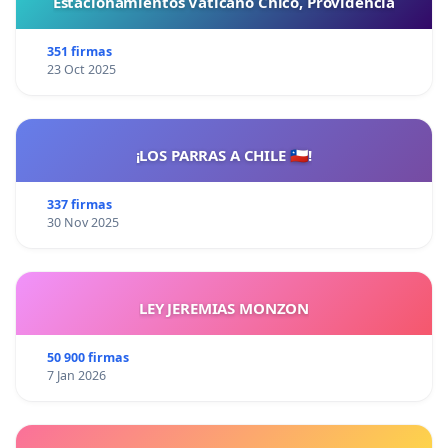
Estacionamientos Vaticano Chico, Providencia
351 firmas
23 Oct 2025
¡LOS PARRAS A CHILE 🇨🇱!
337 firmas
30 Nov 2025
LEY JEREMIAS MONZON
50 900 firmas
7 Jan 2026