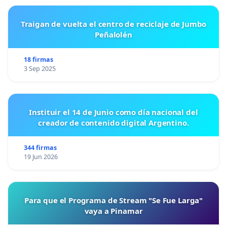
Traigan de vuelta el centro de reciclaje de Jumbo
Peñalolén
18 firmas
3 Sep 2025
Instituir el 14 de Junio como día nacional del
creador de contenido digital Argentino.
344 firmas
19 Jun 2026
Para que el Programa de Stream "Se Fue Larga"
vaya a Pinamar