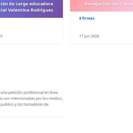
ción de cargo educadora
Derogación del Código
cial Valentina Rodríguez
8 firmas
25
17 Jun 2026
una petición profesional en línea
ones son mencionadas por los medios,
l publico y los tomadores de