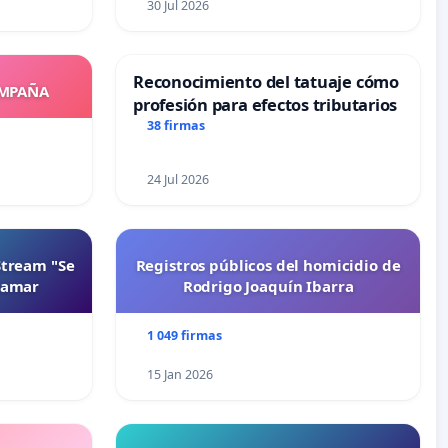
30 Jul 2026
Reconocimiento del tatuaje cómo
OMPAÑA
profesión para efectos tributarios
38 firmas
24 Jul 2026
Stream "Se
Registros públicos del homicidio de
namar
Rodrigo Joaquín Ibarra
1 049 firmas
15 Jan 2026