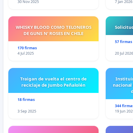
30 Nov 2025
7 Jan 2026
WHISKY BLOOD COMO TELONEROS
Solicit
DE GUNS N' ROSES EN CHILE
57 firmas
170 firmas
4 Jul 2025
20 Jul 202
Traigan de vuelta el centro de
Institui
reciclaje de Jumbo Peñalolén
nacional
18 firmas
344 firma
3 Sep 2025
19 Jun 202