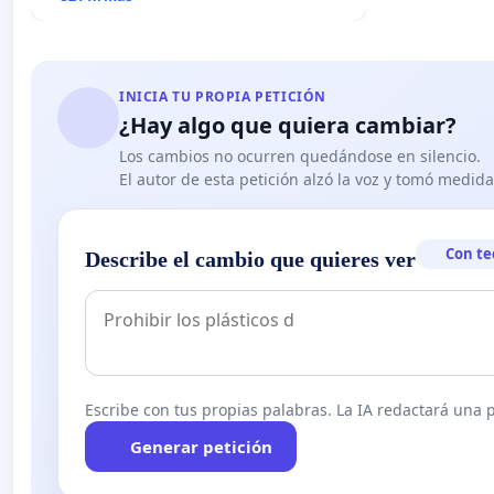
INICIA TU PROPIA PETICIÓN
¿Hay algo que quiera cambiar?
Los cambios no ocurren quedándose en silencio.
El autor de esta petición alzó la voz y tomó medid
Con te
Describe el cambio que quieres ver
Escribe con tus propias palabras. La IA redactará una pe
Generar petición