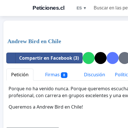
Peticiones.cl
Buscar en las pe
ES ▼
Andrew Bird en Chile
Compartir en Facebook (3)
Petición
Firmas
Discusión
Políti
8
Porque no ha venido nunca. Porque queremos escuchar 
profesional, con carrera en grupos excelentes y una exc
Queremos a Andrew Bird en Chile!