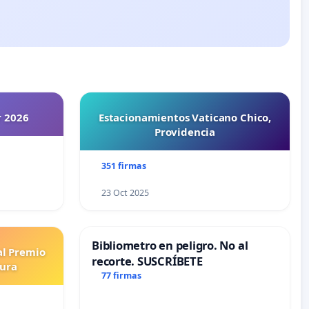
r 2026
Estacionamientos Vaticano Chico,
Providencia
351 firmas
23 Oct 2025
Bibliometro en peligro. No al
al Premio
recorte. SUSCRÍBETE
tura
77 firmas