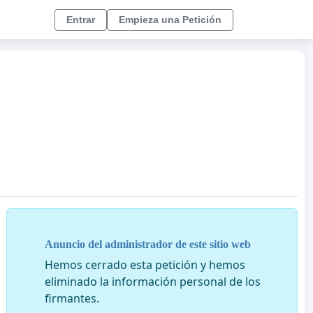
Entrar
Empieza una Petición
Anuncio del administrador de este sitio web
Hemos cerrado esta petición y hemos
eliminado la información personal de los
firmantes.