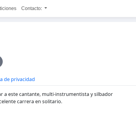
ticiones
Contacto:
ca de privacidad
a este cantante, multi-instrumentista y silbador
elente carrera en solitario.