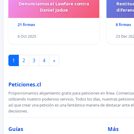
Denunciamos el Lawfare contra
Restitu
Daniel Jadue
diferen
21 firmas
8 firmas
6 Oct 2025
23 Dec 20
1
2
3
4
»
Peticiones.cl
Proporcionamos alojamiento gratis para peticiones en línea. Comienza 
utilizando nuestro poderoso servicio. Todos los días, nuestras petici
así que crear una petición es una fantástica manera de destacar ante e
decisiones.
Guías
Más