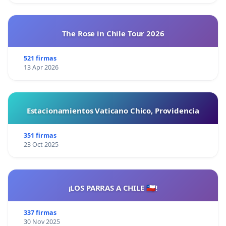
The Rose in Chile Tour 2026
521 firmas
13 Apr 2026
Estacionamientos Vaticano Chico, Providencia
351 firmas
23 Oct 2025
¡LOS PARRAS A CHILE 🇨🇱!
337 firmas
30 Nov 2025