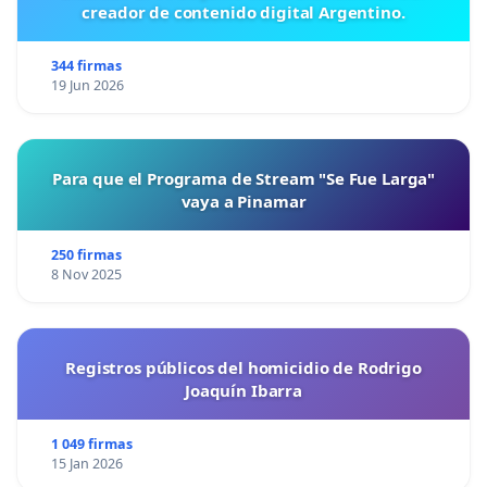
creador de contenido digital Argentino.
344 firmas
19 Jun 2026
Para que el Programa de Stream "Se Fue Larga"
vaya a Pinamar
250 firmas
8 Nov 2025
Registros públicos del homicidio de Rodrigo
Joaquín Ibarra
1 049 firmas
15 Jan 2026