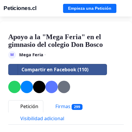
Peticiones.cl
Empieza una Petición
Apoyo a la "Mega Feria" en el
gimnasio del colegio Don Bosco
Mega Feria
·
M
Compartir en Facebook (110)
Petición
Firmas
299
Visibilidad adicional