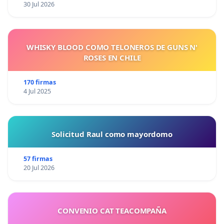
30 Jul 2026
WHISKY BLOOD COMO TELONEROS DE GUNS N'
ROSES EN CHILE
170 firmas
4 Jul 2025
Solicitud Raul como mayordomo
57 firmas
20 Jul 2026
CONVENIO CAT TEACOMPAÑA