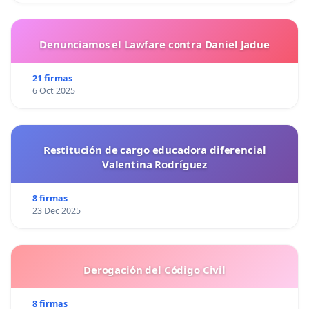
Denunciamos el Lawfare contra Daniel Jadue
21 firmas
6 Oct 2025
Restitución de cargo educadora diferencial
Valentina Rodríguez
8 firmas
23 Dec 2025
Derogación del Código Civil
8 firmas