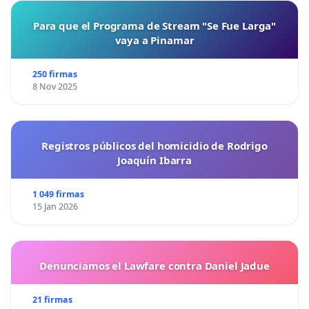
Para que el Programa de Stream "Se Fue Larga"
vaya a Pinamar
250 firmas
8 Nov 2025
Registros públicos del homicidio de Rodrigo
Joaquín Ibarra
1 049 firmas
15 Jan 2026
Denunciamos el Lawfare contra Daniel Jadue
21 firmas