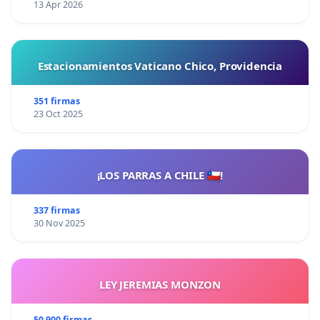
13 Apr 2026
Estacionamientos Vaticano Chico, Providencia
351 firmas
23 Oct 2025
¡LOS PARRAS A CHILE 🇨🇱!
337 firmas
30 Nov 2025
LEY JEREMIAS MONZON
50 900 firmas