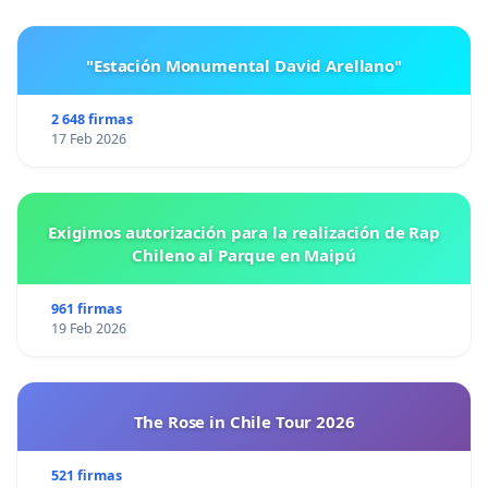
"Estación Monumental David Arellano"
2 648 firmas
17 Feb 2026
Exigimos autorización para la realización de Rap
Chileno al Parque en Maipú
961 firmas
19 Feb 2026
The Rose in Chile Tour 2026
521 firmas