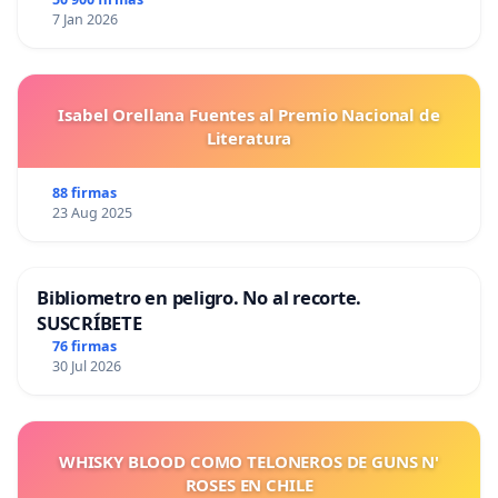
7 Jan 2026
Isabel Orellana Fuentes al Premio Nacional de
Literatura
88 firmas
23 Aug 2025
Bibliometro en peligro. No al recorte.
SUSCRÍBETE
76 firmas
30 Jul 2026
WHISKY BLOOD COMO TELONEROS DE GUNS N'
ROSES EN CHILE