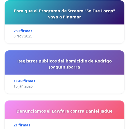
Para que el Programa de Stream "Se Fue Larga"
vaya a Pinamar
250 firmas
8 Nov 2025
Registros públicos del homicidio de Rodrigo
Joaquín Ibarra
1 049 firmas
15 Jan 2026
Denunciamos el Lawfare contra Daniel Jadue
21 firmas