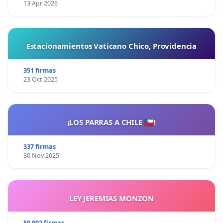
13 Apr 2026
Estacionamientos Vaticano Chico, Providencia
351 firmas
23 Oct 2025
¡LOS PARRAS A CHILE 🇨🇱!
337 firmas
30 Nov 2025
LEY JEREMIAS MONZON
50 902 firmas