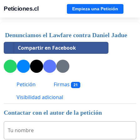
Peticiones.cl
Empieza una Petición
Denunciamos el Lawfare contra Daniel Jadue
Compartir en Facebook
Petición
Firmas
21
Visibilidad adicional
Contactar con el autor de la petición
Tu nombre