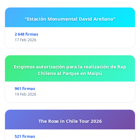
"Estación Monumental David Arellano"
2 648 firmas
17 Feb 2026
Exigimos autorización para la realización de Rap
Chileno al Parque en Maipú
961 firmas
19 Feb 2026
The Rose in Chile Tour 2026
521 firmas