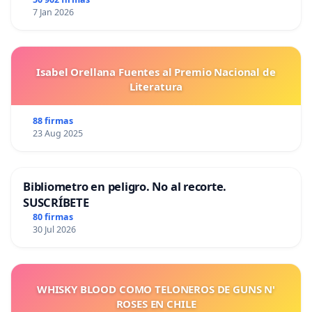
7 Jan 2026
Isabel Orellana Fuentes al Premio Nacional de
Literatura
88 firmas
23 Aug 2025
Bibliometro en peligro. No al recorte.
SUSCRÍBETE
80 firmas
30 Jul 2026
WHISKY BLOOD COMO TELONEROS DE GUNS N'
ROSES EN CHILE