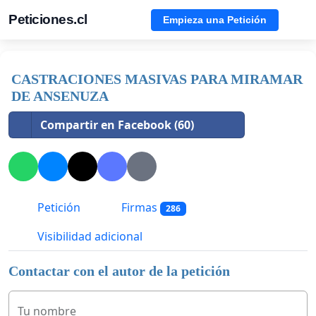
Peticiones.cl
Empieza una Petición
CASTRACIONES MASIVAS PARA MIRAMAR
DE ANSENUZA
Compartir en Facebook (60)
Petición
Firmas
286
Visibilidad adicional
Contactar con el autor de la petición
Tu nombre