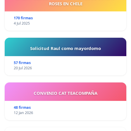
ROSES EN CHILE
170 firmas
4 Jul 2025
Solicitud Raul como mayordomo
57 firmas
20 Jul 2026
CONVENIO CAT TEACOMPAÑA
48 firmas
12 Jan 2026