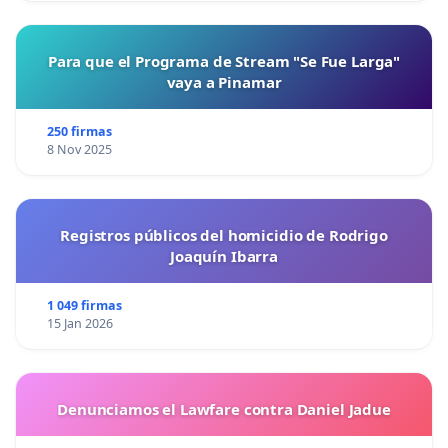
Para que el Programa de Stream "Se Fue Larga"
vaya a Pinamar
250 firmas
8 Nov 2025
Registros públicos del homicidio de Rodrigo
Joaquín Ibarra
1 049 firmas
15 Jan 2026
Denunciamos el Lawfare contra Daniel Jadue