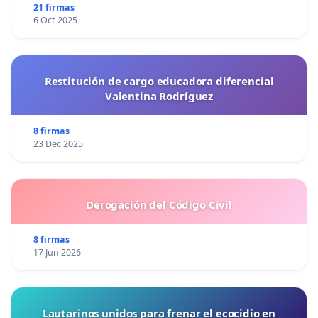
21 firmas
6 Oct 2025
Restitución de cargo educadora diferencial
Valentina Rodríguez
8 firmas
23 Dec 2025
Derogación del Código Civil
8 firmas
17 Jun 2026
Lautarinos unidos para frenar el ecocidio en