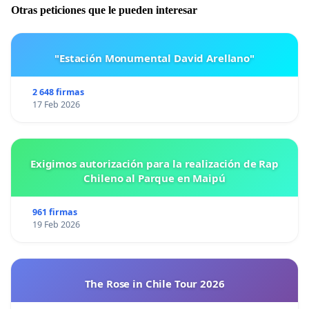
Otras peticiones que le pueden interesar
"Estación Monumental David Arellano"
2 648 firmas
17 Feb 2026
Exigimos autorización para la realización de Rap
Chileno al Parque en Maipú
961 firmas
19 Feb 2026
The Rose in Chile Tour 2026