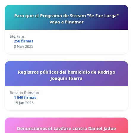
Para que el Programa de Stream "Se Fue Larga"
vaya a Pinamar
SFL Fans
250 firmas
8 Nov 2025
Registros públicos del homicidio de Rodrigo
Joaquín Ibarra
Rosario Romano
1 049 firmas
15 Jan 2026
Denunciamos el Lawfare contra Daniel Jadue