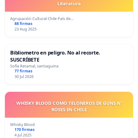
Literatura
Agrupación Cultural Chile País de…
88 firmas
23 Aug 2025
Bibliometro en peligro. No al recorte.
SUSCRÍBETE
Sofía Retamal, santiaguina
77 firmas
30 Jul 2026
WHISKY BLOOD COMO TELONEROS DE GUNS N'
ROSES EN CHILE
Whisky Blood
170 firmas
4 Jul 2025