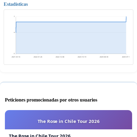
Estadísticas
7
4
0
2021-03-16
2022-01-26
2022-12-08
2023-10-19
2024-08-30
2025-07-12
Peticiones promocionadas por otros usuarios
The Rose in Chile Tour 2026
The Rose in Chile Tour 2026