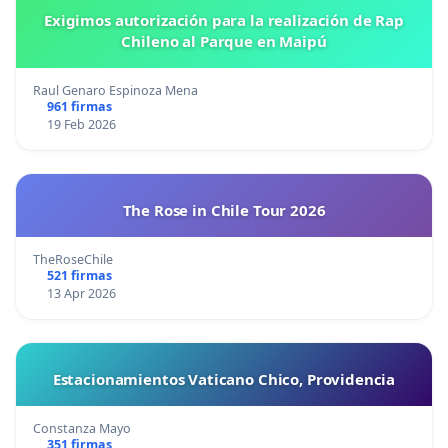
Exigimos autorización para la realización de Rap
Chileno al Parque en Maipú
Raul Genaro Espinoza Mena
961 firmas
19 Feb 2026
The Rose in Chile Tour 2026
TheRoseChile
521 firmas
13 Apr 2026
Estacionamientos Vaticano Chico, Providencia
Constanza Mayo
351 firmas