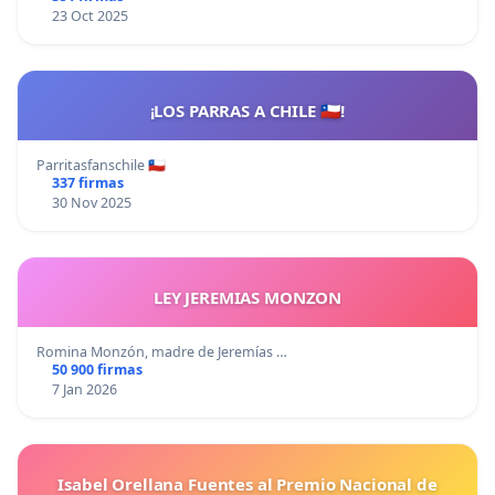
23 Oct 2025
¡LOS PARRAS A CHILE 🇨🇱!
Parritasfanschile 🇨🇱
337 firmas
30 Nov 2025
LEY JEREMIAS MONZON
Romina Monzón, madre de Jeremías …
50 900 firmas
7 Jan 2026
Isabel Orellana Fuentes al Premio Nacional de