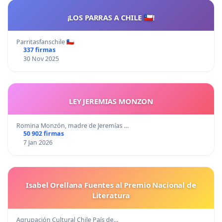
¡LOS PARRAS A CHILE 🇨🇱!
Parritasfanschile 🇨🇱
337 firmas
30 Nov 2025
LEY JEREMIAS MONZON
Romina Monzón, madre de Jeremías …
50 902 firmas
7 Jan 2026
Isabel Orellana Fuentes al Premio Nacional de
Literatura
Agrupación Cultural Chile País de…