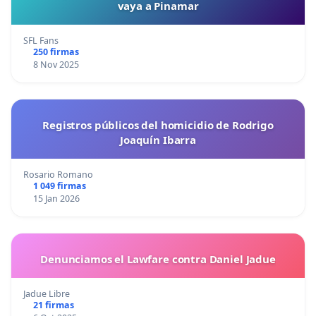
vaya a Pinamar
SFL Fans
250 firmas
8 Nov 2025
Registros públicos del homicidio de Rodrigo
Joaquín Ibarra
Rosario Romano
1 049 firmas
15 Jan 2026
Denunciamos el Lawfare contra Daniel Jadue
Jadue Libre
21 firmas