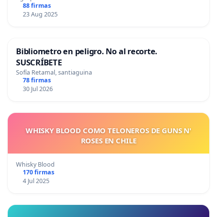
88 firmas
23 Aug 2025
Bibliometro en peligro. No al recorte.
SUSCRÍBETE
Sofía Retamal, santiaguina
78 firmas
30 Jul 2026
WHISKY BLOOD COMO TELONEROS DE GUNS N'
ROSES EN CHILE
Whisky Blood
170 firmas
4 Jul 2025