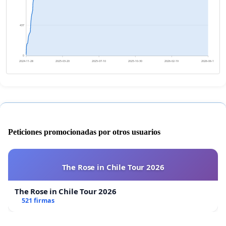
437
0
2024-11-28
2025-03-20
2025-07-10
2025-10-30
2026-02-19
2026-06-11
Peticiones promocionadas por otros usuarios
The Rose in Chile Tour 2026
The Rose in Chile Tour 2026
521 firmas