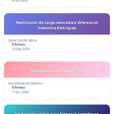
6 Oct 2025
Restitución de cargo educadora diferencial
Valentina Rodríguez
Alicia Castillo Mora
8 firmas
23 Dec 2025
Derogación del Código Civil
Estudiante de Derecho
8 firmas
17 Jun 2026
Lautarinos unidos para frenar el ecocidio en